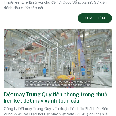
InnoGreenLife lần 5 với chủ đề “Vì Cuộc Sống Xanh”. Sự kiện
đánh dấu bước tiếp nối...
XEM THÊM
Dệt may Trung Quy tiên phong trong chuỗi
liên kết dệt may xanh toàn cầu
Công ty Dệt may Trung Quy vừa được Tổ chức Phát triển Bền
vững WWF và Hiệp hội Dệt May Việt Nam (VITAS) ghi nhận là