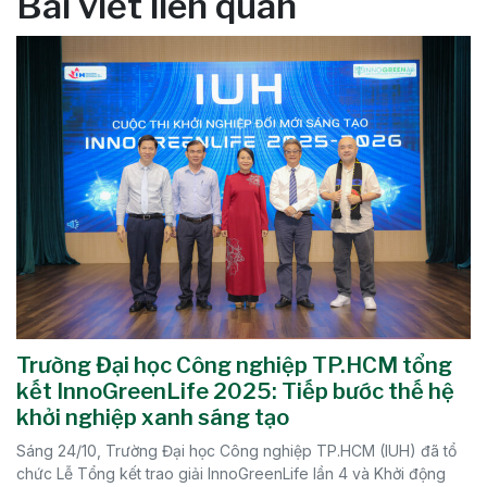
Bài viết liên quan
Trường Đại học Công nghiệp TP.HCM tổng
kết InnoGreenLife 2025: Tiếp bước thế hệ
khởi nghiệp xanh sáng tạo
Sáng 24/10, Trường Đại học Công nghiệp TP.HCM (IUH) đã tổ
chức Lễ Tổng kết trao giải InnoGreenLife lần 4 và Khởi động