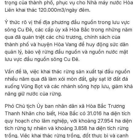
trọng của thành phố, phục vụ cho Nhà máy nước Hòa
Liên khai thác 120.000m3/ngày đêm.
Ý thức rõ vị thế địa phương đầu nguồn trong lưu vực
sông Cu Ðê, các cấp ủy xã Hòa Bắc trong những năm
qua đã quán triệt các chủ trương, chính sách của
thành phố và huyện Hòa Vang để huy động sức dân
quản lý, bảo vệ rừng đầu nguồn và nguồn nước mặt
lưu vực đầu nguồn sông Cu Ðê.
Vấn đề là, việc khai thác rừng sản xuất tại đầu nguồn
nhiều năm qua đã làm xói mòn đất, gây sạt lở đất đá
xuống Vũng Bọt và các nhánh sông hợp lưu, giảm khả
năng giữ nước của rừng.
Phó Chủ tịch Ủy ban nhân dân xã Hòa Bắc Trương
Thanh Nhân cho biết, Hòa Bắc có 31.016 ha diện tích
quy hoạch cho lâm nghiệp, với khoảng 27.954 ha diện
tích rừng tự nhiên và khoảng 3.858 ha diện tích rừng
trồng. Việc khai thác rừng trồng, đốt thực bì và canh