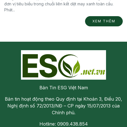
đơn vị tiêu biểu trong chuỗi liên kết dệt may xanh toàn cầu.
Phát...
XEM THÊM
Bản Tin ESG Việt Nam
Bản tin hoạt động theo Quy định tại Khoản 3, Điều 20,
Nghị định số 72/2013/NĐ – CP ngày 15/07/2013 của
Chính phủ.
Hotline: 0909.438.854