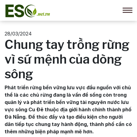
28/03/2024
Chung tay trồng rừng
vì sứ mệnh của dòng
sông
Phát triển rừng bền vững lưu vực đầu nguồn với chủ
thể là các chủ rừng đang là vấn đề sống còn trong
quản lý và phát triển bền vững tài nguyên nước lưu
vực sông Cu Ðê thuộc địa giới hành chính thành phố
Ðà Nẵng. Ðể thúc đẩy và tạo điều kiện cho người
dân tiếp tục chung tay hành động, thành phố cần có
thêm những biện pháp mạnh mẽ hơn.