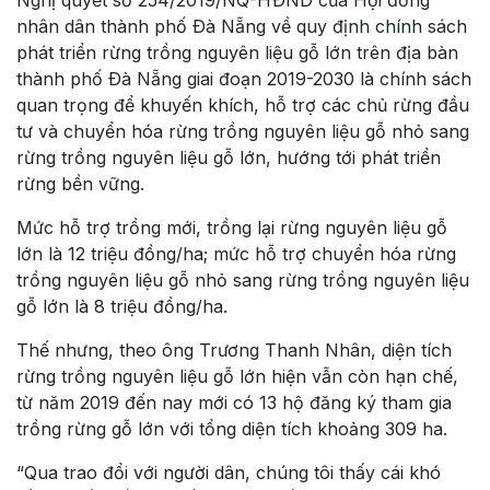
nhân dân thành phố Ðà Nẵng về quy định chính sách
phát triển rừng trồng nguyên liệu gỗ lớn trên địa bàn
thành phố Ðà Nẵng giai đoạn 2019-2030 là chính sách
quan trọng để khuyến khích, hỗ trợ các chủ rừng đầu
tư và chuyển hóa rừng trồng nguyên liệu gỗ nhỏ sang
rừng trồng nguyên liệu gỗ lớn, hướng tới phát triển
rừng bền vững.
Mức hỗ trợ trồng mới, trồng lại rừng nguyên liệu gỗ
lớn là 12 triệu đồng/ha; mức hỗ trợ chuyển hóa rừng
trồng nguyên liệu gỗ nhỏ sang rừng trồng nguyên liệu
gỗ lớn là 8 triệu đồng/ha.
Thế nhưng, theo ông Trương Thanh Nhân, diện tích
rừng trồng nguyên liệu gỗ lớn hiện vẫn còn hạn chế,
từ năm 2019 đến nay mới có 13 hộ đăng ký tham gia
trồng rừng gỗ lớn với tổng diện tích khoảng 309 ha.
“Qua trao đổi với người dân, chúng tôi thấy cái khó