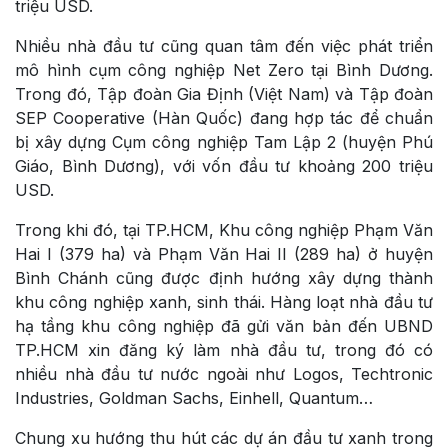
triệu USD.
Nhiều nhà đầu tư cũng quan tâm đến việc phát triển
mô hình cụm công nghiệp Net Zero tại Bình Dương.
Trong đó, Tập đoàn Gia Định (Việt Nam) và Tập đoàn
SEP Cooperative (Hàn Quốc) đang hợp tác để chuẩn
bị xây dựng Cụm công nghiệp Tam Lập 2 (huyện Phú
Giáo, Bình Dương), với vốn đầu tư khoảng 200 triệu
USD.
Trong khi đó, tại TP.HCM, Khu công nghiệp Phạm Văn
Hai I (379 ha) và Phạm Văn Hai II (289 ha) ở huyện
Bình Chánh cũng được định hướng xây dựng thành
khu công nghiệp xanh, sinh thái. Hàng loạt nhà đầu tư
hạ tầng khu công nghiệp đã gửi văn bản đến UBND
TP.HCM xin đăng ký làm nhà đầu tư, trong đó có
nhiều nhà đầu tư nước ngoài như Logos, Techtronic
Industries, Goldman Sachs, Einhell, Quantum…
Chung xu hướng thu hút các dự án đầu tư xanh trong