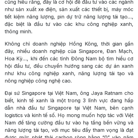
cũng hiểu rằng, đây là cơ hội để đầu tư vào các ngành
như sản xuất xe điện, sản xuất các thiết bị, máy móc
tiết kiệm năng lượng, pin dự trữ năng lượng tái tạo…,
đặc biệt là đầu tư vào các khu công nghiệp xanh,
thông minh.
Không chỉ doanh nghiệp Hồng Kông, thời gian gần
đây, nhiều doanh nghiệp của Singapore, Đan Mạch,
Hoa Kỳ…, khi đến các tỉnh Đông Nam bộ tìm hiểu cơ
hội đầu tư, đều chuyển hướng sang các dự án xanh
như khu công nghiệp xanh, năng lượng tái tạo và
nông nghiệp công nghệ cao.
Đại sứ Singapore tại Việt Nam, ông Jaya Ratnam cho
biết, kinh tế xanh là một trong 3 lĩnh vực đang hấp
dẫn nhà đầu tư Singapore tại Việt Nam, bên cạnh
logistics và kinh tế số. Họ mong muốn hợp tác với Việt
Nam để tăng cường đầu tư vào hạ tầng bền vững và
năng lượng tái tạo, với mục tiêu đầy tham vọng là đạt
được mức phát thải carbon ròng bằng “0” vào năm