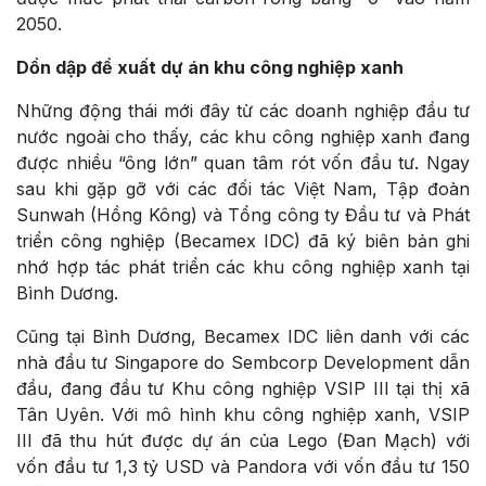
2050.
Dồn dập đề xuất dự án khu công nghiệp xanh
Những động thái mới đây từ các doanh nghiệp đầu tư
nước ngoài cho thấy, các khu công nghiệp xanh đang
được nhiều “ông lớn” quan tâm rót vốn đầu tư. Ngay
sau khi gặp gỡ với các đối tác Việt Nam, Tập đoàn
Sunwah (Hồng Kông) và Tổng công ty Đầu tư và Phát
triển công nghiệp (Becamex IDC) đã ký biên bản ghi
nhớ hợp tác phát triển các khu công nghiệp xanh tại
Bình Dương.
Cũng tại Bình Dương, Becamex IDC liên danh với các
nhà đầu tư Singapore do Sembcorp Development dẫn
đầu, đang đầu tư Khu công nghiệp VSIP III tại thị xã
Tân Uyên. Với mô hình khu công nghiệp xanh, VSIP
III đã thu hút được dự án của Lego (Đan Mạch) với
vốn đầu tư 1,3 tỷ USD và Pandora với vốn đầu tư 150