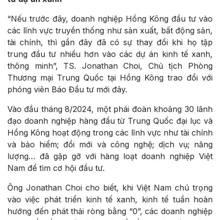
“Nếu trước đây, doanh nghiệp Hồng Kông đầu tư vào
các lĩnh vực truyền thống như sản xuất, bất động sản,
tài chính, thì gần đây đã có sự thay đổi khi họ tập
trung đầu tư nhiều hơn vào các dự án kinh tế xanh,
thông minh”, TS. Jonathan Choi, Chủ tịch Phòng
Thương mại Trung Quốc tại Hồng Kông trao đổi với
phóng viên Báo Đầu tư mới đây.
Vào đầu tháng 8/2024, một phái đoàn khoảng 30 lãnh
đạo doanh nghiệp hàng đầu từ Trung Quốc đại lục và
Hồng Kông hoạt động trong các lĩnh vực như tài chính
và bảo hiểm; đổi mới và công nghệ; dịch vụ; năng
lượng… đã gặp gỡ với hàng loạt doanh nghiệp Việt
Nam để tìm cơ hội đầu tư.
Ông Jonathan Choi cho biết, khi Việt Nam chú trọng
vào việc phát triển kinh tế xanh, kinh tế tuần hoàn
hướng đến phát thải ròng bằng “0”, các doanh nghiệp