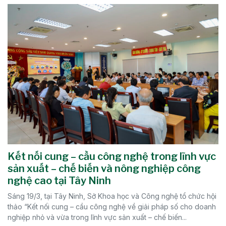
Kết nối cung – cầu công nghệ trong lĩnh vực
sản xuất – chế biến và nông nghiệp công
nghệ cao tại Tây Ninh
Sáng 19/3, tại Tây Ninh, Sở Khoa học và Công nghệ tổ chức hội
thảo “Kết nối cung – cầu công nghệ về giải pháp số cho doanh
nghiệp nhỏ và vừa trong lĩnh vực sản xuất – chế biến...