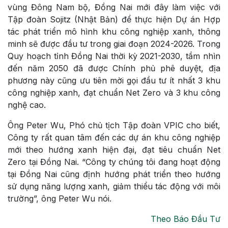
vùng Đông Nam bộ, Đồng Nai mới đây làm việc với
Tập đoàn Sojitz (Nhật Bản) để thực hiện Dự án Hợp
tác phát triển mô hình khu công nghiệp xanh, thông
minh sẽ được đầu tư trong giai đoạn 2024-2026. Trong
Quy hoạch tỉnh Đồng Nai thời kỳ 2021-2030, tầm nhìn
đến năm 2050 đã được Chính phủ phê duyệt, địa
phương này cũng ưu tiên mời gọi đầu tư ít nhất 3 khu
công nghiệp xanh, đạt chuẩn Net Zero và 3 khu công
nghệ cao.
Ông Peter Wu, Phó chủ tịch Tập đoàn VPIC cho biết,
Công ty rất quan tâm đến các dự án khu công nghiệp
mới theo hướng xanh hiện đại, đạt tiêu chuẩn Net
Zero tại Đồng Nai. “Công ty chúng tôi đang hoạt động
tại Đồng Nai cũng định hướng phát triển theo hướng
sử dụng năng lượng xanh, giảm thiểu tác động với môi
trường”, ông Peter Wu nói.
Theo Báo Đầu Tư