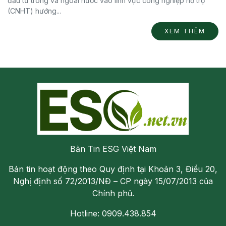
đầu tư trong và ngoài nước vào lĩnh vực công nghiệp hỗ trợ
(CNHT) hướng...
XEM THÊM
Bản Tin ESG Việt Nam
Bản tin hoạt động theo Quy định tại Khoản 3, Điều 20,
Nghị định số 72/2013/NĐ – CP ngày 15/07/2013 của
Chính phủ.
Hotline: 0909.438.854