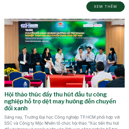
XEM THÊM
Hội thảo thúc đẩy thu hút đầu tư công
nghiệp hỗ trợ dệt may hướng đến chuyển
đổi xanh
Sáng nay, Trường Đại học Công nghiệp TP.HCM phối hợp với
SSC và Công ty Mộc Nhiên tổ chức hội thảo “Xúc tiến thu hút