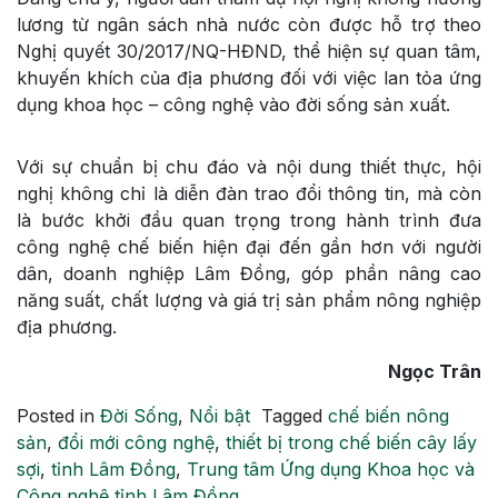
lương từ ngân sách nhà nước còn được hỗ trợ theo
Nghị quyết 30/2017/NQ-HĐND, thể hiện sự quan tâm,
khuyến khích của địa phương đối với việc lan tỏa ứng
dụng khoa học – công nghệ vào đời sống sản xuất.
Với sự chuẩn bị chu đáo và nội dung thiết thực, hội
nghị không chỉ là diễn đàn trao đổi thông tin, mà còn
là bước khởi đầu quan trọng trong hành trình đưa
công nghệ chế biến hiện đại đến gần hơn với người
dân, doanh nghiệp Lâm Đồng, góp phần nâng cao
năng suất, chất lượng và giá trị sản phẩm nông nghiệp
địa phương.
Ngọc Trân
Posted in
Đời Sống
,
Nổi bật
Tagged
chế biến nông
sản
,
đổi mới công nghệ
,
thiết bị trong chế biến cây lấy
sợi
,
tỉnh Lâm Đồng
,
Trung tâm Ứng dụng Khoa học và
Công nghệ tỉnh Lâm Đồng