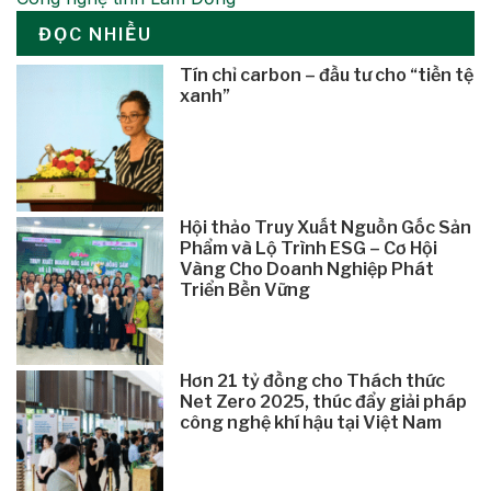
ĐỌC NHIỀU
Tín chỉ carbon – đầu tư cho “tiền tệ
xanh”
Hội thảo Truy Xuất Nguồn Gốc Sản
Phẩm và Lộ Trình ESG – Cơ Hội
Vàng Cho Doanh Nghiệp Phát
Triển Bền Vững
Hơn 21 tỷ đồng cho Thách thức
Net Zero 2025, thúc đẩy giải pháp
công nghệ khí hậu tại Việt Nam