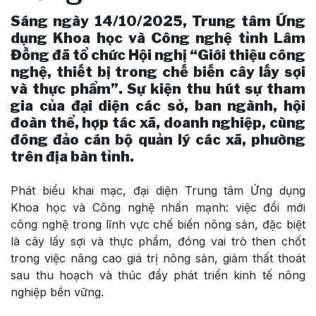
Sáng ngày 14/10/2025, Trung tâm Ứng
dụng Khoa học và Công nghệ tỉnh Lâm
Đồng đã tổ chức Hội nghị “Giới thiệu công
nghệ, thiết bị trong chế biến cây lấy sợi
và thực phẩm”. Sự kiện thu hút sự tham
gia của đại diện các sở, ban ngành, hội
đoàn thể, hợp tác xã, doanh nghiệp, cùng
đông đảo cán bộ quản lý các xã, phường
trên địa bàn tỉnh.
Phát biểu khai mạc, đại diện Trung tâm Ứng dụng
Khoa học và Công nghệ nhấn mạnh: việc đổi mới
công nghệ trong lĩnh vực chế biến nông sản, đặc biệt
là cây lấy sợi và thực phẩm, đóng vai trò then chốt
trong việc nâng cao giá trị nông sản, giảm thất thoát
sau thu hoạch và thúc đẩy phát triển kinh tế nông
nghiệp bền vững.