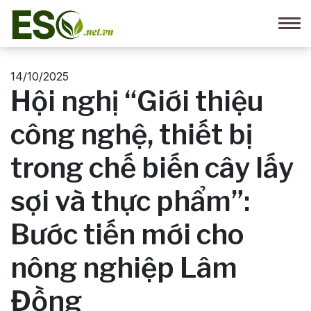
14/10/2025
Hội nghị “Giới thiệu
công nghệ, thiết bị
trong chế biến cây lấy
sợi và thực phẩm”:
Bước tiến mới cho
nông nghiệp Lâm
Đồng