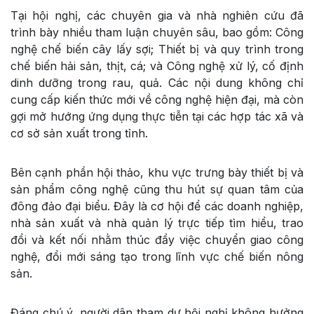
Tại hội nghị, các chuyên gia và nhà nghiên cứu đã
trình bày nhiều tham luận chuyên sâu, bao gồm:
Công
nghệ chế biến cây lấy sợi
;
Thiết bị và quy trình trong
chế biến hải sản, thịt, cá
; và
Công nghệ xử lý, cố định
dinh dưỡng trong rau, quả
. Các nội dung không chỉ
cung cấp kiến thức mới về công nghệ hiện đại, mà còn
gợi mở hướng ứng dụng thực tiễn tại các hợp tác xã và
cơ sở sản xuất trong tỉnh.
Bên cạnh phần hội thảo, khu vực trưng bày thiết bị và
sản phẩm công nghệ cũng thu hút sự quan tâm của
đông đảo đại biểu. Đây là cơ hội để các doanh nghiệp,
nhà sản xuất và nhà quản lý trực tiếp tìm hiểu, trao
đổi và kết nối nhằm thúc đẩy việc chuyển giao công
nghệ, đổi mới sáng tạo trong lĩnh vực chế biến nông
sản.
Đáng chú ý, người dân tham dự hội nghị không hưởng