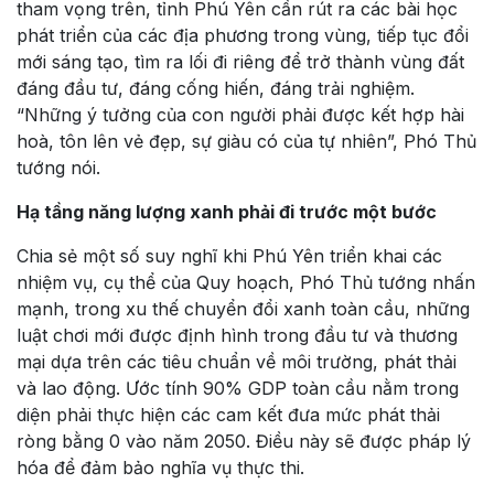
tham vọng trên, tỉnh Phú Yên cần rút ra các bài học
phát triển của các địa phương trong vùng, tiếp tục đổi
mới sáng tạo, tìm ra lối đi riêng để trở thành vùng đất
đáng đầu tư, đáng cống hiến, đáng trải nghiệm.
“Những ý tưởng của con người phải được kết hợp hài
hoà, tôn lên vẻ đẹp, sự giàu có của tự nhiên”, Phó Thủ
tướng nói.
Hạ tầng năng lượng xanh phải đi trước một bước
Chia sẻ một số suy nghĩ khi Phú Yên triển khai các
nhiệm vụ, cụ thể của Quy hoạch, Phó Thủ tướng nhấn
mạnh, trong xu thế chuyển đổi xanh toàn cầu, những
luật chơi mới được định hình trong đầu tư và thương
mại dựa trên các tiêu chuẩn về môi trường, phát thải
và lao động. Ước tính 90% GDP toàn cầu nằm trong
diện phải thực hiện các cam kết đưa mức phát thải
ròng bằng 0 vào năm 2050. Điều này sẽ được pháp lý
hóa để đảm bảo nghĩa vụ thực thi.