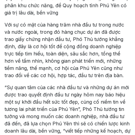
phân khu chức năng, để Quy hoạch tỉnh Phú Yên có
giá trị lâu dài, bền vững
Với sự có mặt của hàng trăm nhà đầu tư trong nước
và nước ngoài, trong đó hàng chục dự án đã được
trao giấy chứng nhận đầu tư, Phó Thủ tướng khẳng
định, đây là cơ hội tốt để cộng đồng doanh nghiệp
trực tiếp tìm hiểu, toàn diện, sâu sắc hơn, tổng thể
hơn về tầm nhìn, không gian phát triển mới, những
tiềm năng, thế mạnh, cơ hội của Phú Yên cũng như
trao đổi về các cơ hội, hợp tác, đầu tư trên địa bàn.
“Sự quan tâm của các nhà đầu tư và những dự án mới
được trao quyết định đầu tư ngày hôm nay báo hiệu
một sự khởi đầu hết sức tốt đẹp, củng cố niềm tin về
tương lai phát triển của Phú Yên”, Phó Thủ tướng tin
tưởng và mong muốn các doanh nghiệp, nhà đầu tư
đã đến, đã lựa chọn Phú Yên thì sẽ có chiến lược kinh
doanh lâu dài, bền vững, “viết tiếp những kế hoạch, dự