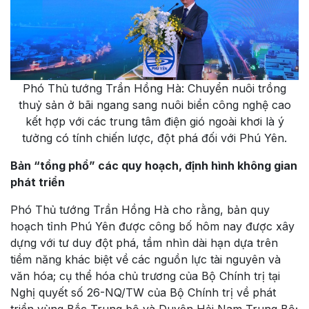
Phó Thủ tướng Trần Hồng Hà: Chuyển nuôi trồng
thuỷ sản ở bãi ngang sang nuôi biển công nghệ cao
kết hợp với các trung tâm điện gió ngoài khơi là ý
tưởng có tính chiến lược, đột phá đối với Phú Yên.
Bản “tổng phổ” các quy hoạch, định hình không gian
phát triển
Phó Thủ tướng Trần Hồng Hà cho rằng, bản quy
hoạch tỉnh Phú Yên được công bố hôm nay được xây
dựng với tư duy đột phá, tầm nhìn dài hạn dựa trên
tiềm năng khác biệt về các nguồn lực tài nguyên và
văn hóa; cụ thể hóa chủ trương của Bộ Chính trị tại
Nghị quyết số 26-NQ/TW của Bộ Chính trị về phát