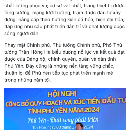
chất lượng phục vụ; cơ sở vật chất, trang thiết bị được
tăng cường, mạng lưới trường, trạm được đầu tư xây
dựng, nâng cấp theo hướng kiên cố hóa, hiện đại hóa,
đáp ứng nhu cầu phát triển dân trí và chất lượng cuộc
sống người dân.
Thay mặt Chính phủ, Thủ tướng Chính phủ, Phó Thủ
tướng Trần Hồng Hà biểu dương nỗ lực và kết quả đạt
được của Đảng bộ, chính quyền, quân và dân tỉnh
Phú Yên. Đây cũng là những nền tảng vững chắc,
thuận lợi để Phú Yên tiếp tục phát triển mạnh mẽ
trong những năm tới.