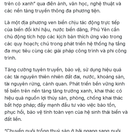
trên cỏ xanh” qua điện ảnh, văn học, nghệ thuật và
các nền tảng truyền thông đa phương tiện.
Là một địa phương ven biển chịu tác động trực tiếp
của biến đổi khí hậu, nước biển dâng, Phú Yên cần
chủ động tích hợp các kịch bản thích ứng vào trong
các quy hoạch; chú trong phát triển hệ thống hạ tầng
đa mục tiêu cùng các giải pháp công trình và phi công
trình.
Tăng cường tuyên truyền, bảo vệ, sử dụng hiệu quả
các tài nguyên thiên nhiên đất đai, nước, khoáng sản,
tài nguyên rừng, cảnh quan. Phát triển bền vững kinh
tế biển trên nền tảng tăng trưởng xanh, khai thác có
hiệu quả nguồn lợi thủy sản, phòng, chống khai thác
bất hợp pháp; đẩy mạnh đầu tư vào việc bảo tồn,
phục hồi, bảo vệ tính toàn vẹn của hệ sinh thái biển và
đất liền.
“Chuyển nuôi trồng thuỷ sản ở bãi ngang sang nuôi