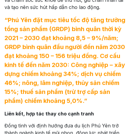
và chăm sóc sức khoẻ để thu hút, giữ chân nhân tài
và tạo nên sức hút hấp dẫn cho lao động.
“Phú Yên đặt mục tiêu tốc độ tăng trưởng
tổng sản phẩm (GRDP) bình quân thời kỳ
2021 – 2030 đạt khoảng 8,5 – 9%/năm;
GRDP bình quân đầu người đến năm 2030
đạt khoảng 150 – 156 triệu đồng. Cơ cấu
kinh tế đến năm 2030: Công nghiệp – xây
dựng chiếm khoảng 34%; dịch vụ chiếm
46%; nông, lâm nghiệp, thủy sản chiếm
15%; thuế sản phẩm (trừ trợ cấp sản
phẩm) chiếm khoảng 5,0%.”
Liên kết, hợp tác thay cho cạnh tranh
Đồng tình với định hướng đưa du lịch Phú Yên trở
thành ngành kinh tế mũi nhọn, động lực phát triển