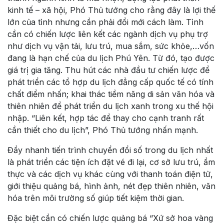
kinh tế – xã hội, Phó Thủ tướng cho rằng đây là lợi thế
lớn của tỉnh nhưng cần phải đổi mới cách làm. Tỉnh
cần có chiến lược liên kết các ngành dịch vụ phụ trợ
như dịch vụ vận tải, lưu trú, mua sắm, sức khỏe,…vốn
đang là hạn chế của du lịch Phú Yên. Từ đó, tạo được
giá trị gia tăng. Thu hút các nhà đầu tư chiến lược để
phát triển các tổ hợp du lịch đẳng cấp quốc tế có tính
chất điểm nhấn; khai thác tiềm năng di sản văn hóa và
thiên nhiên để phát triển du lịch xanh trong xu thế hội
nhập. “Liên kết, hợp tác để thay cho cạnh tranh rất
cần thiết cho du lịch”, Phó Thủ tướng nhấn mạnh.
Đẩy nhanh tiến trình chuyển đổi số trong du lịch nhất
là phát triển các tiện ích đặt vé đi lại, cơ sở lưu trú, ẩm
thực và các dịch vụ khác cùng với thanh toán điện tử,
giới thiệu quảng bá, hình ảnh, nét đẹp thiên nhiên, văn
hóa trên môi trường số giúp tiết kiệm thời gian.
Đặc biệt cần có chiến lược quảng bá “Xứ sở hoa vàng