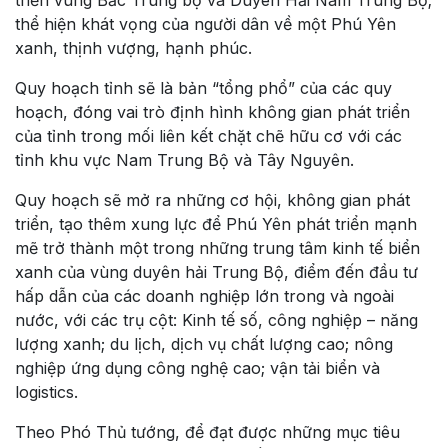
triển vùng Bắc Trung bộ và Duyên Hải Nam Trung Bộ;
thể hiện khát vọng của người dân về một Phú Yên
xanh, thịnh vượng, hạnh phúc.
Quy hoạch tỉnh sẽ là bản “tổng phổ” của các quy
hoạch, đóng vai trò định hình không gian phát triển
của tỉnh trong mối liên kết chặt chẽ hữu cơ với các
tỉnh khu vực Nam Trung Bộ và Tây Nguyên.
Quy hoạch sẽ mở ra những cơ hội, không gian phát
triển, tạo thêm xung lực để Phú Yên phát triển mạnh
mẽ trở thành một trong những trung tâm kinh tế biển
xanh của vùng duyên hải Trung Bộ, điểm đến đầu tư
hấp dẫn của các doanh nghiệp lớn trong và ngoài
nước, với các trụ cột: Kinh tế số, công nghiệp – năng
lượng xanh; du lịch, dịch vụ chất lượng cao; nông
nghiệp ứng dụng công nghệ cao; vận tải biển và
logistics.
Theo Phó Thủ tướng, để đạt được những mục tiêu