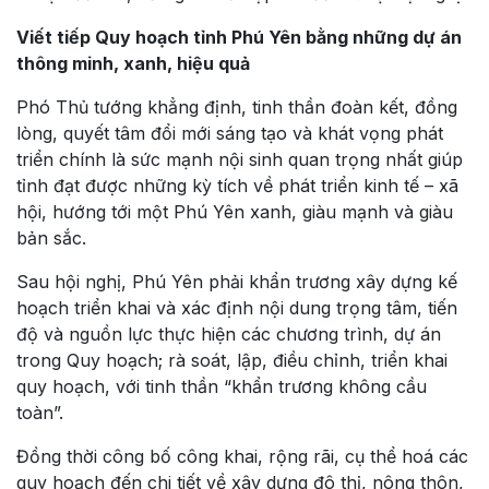
Viết tiếp Quy hoạch tỉnh Phú Yên bằng những dự án
thông minh, xanh, hiệu quả
Phó Thủ tướng khẳng định, tinh thần đoàn kết, đồng
lòng, quyết tâm đổi mới sáng tạo và khát vọng phát
triển chính là sức mạnh nội sinh quan trọng nhất giúp
tỉnh đạt được những kỳ tích về phát triển kinh tế – xã
hội, hướng tới một Phú Yên xanh, giàu mạnh và giàu
bản sắc.
Sau hội nghị, Phú Yên phải khẩn trương xây dựng kế
hoạch triển khai và xác định nội dung trọng tâm, tiến
độ và nguồn lực thực hiện các chương trình, dự án
trong Quy hoạch; rà soát, lập, điều chỉnh, triển khai
quy hoạch, với tinh thần “khẩn trương không cầu
toàn”.
Đồng thời công bố công khai, rộng rãi, cụ thể hoá các
quy hoạch đến chi tiết về xây dựng đô thị, nông thôn,