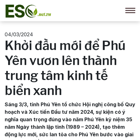
04/03/2024
Khởi đầu mới để Phú
Yên vươn lên thành
trung tâm kinh tế
biển xanh
Sáng 3/3, tỉnh Phú Yên tổ chức Hội nghị công bố Quy
hoạch và Xúc tiến Đầu tư năm 2024, sự kiện có ý
nghĩa quan trọng đúng vào năm Phú Yên kỷ niệm 35
năm Ngày thành lập tỉnh (1989 – 2024), tạo thêm
động lực mới, sức lan tỏa cho Phú Yên bước vào giai