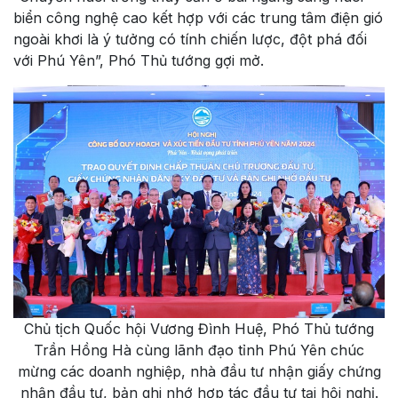
biển công nghệ cao kết hợp với các trung tâm điện gió
ngoài khơi là ý tưởng có tính chiến lược, đột phá đối
với Phú Yên”, Phó Thủ tướng gợi mở.
Chủ tịch Quốc hội Vương Đình Huệ, Phó Thủ tướng
Trần Hồng Hà cùng lãnh đạo tỉnh Phú Yên chúc
mừng các doanh nghiệp, nhà đầu tư nhận giấy chứng
nhận đầu tư, bản ghi nhớ hợp tác đầu tư tại hội nghị.