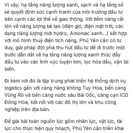
Vì vậy, hạ tầng năng lượng xanh, sạch và hạ tầng số
sẽ quyết định sức cạnh tranh của môi trường đầu tư
bên cạnh các lợi thế về giao thông. Với tiềm năng rất
lớn về năng lượng tái tạo (điện gió, điện mặt trời, các
dạng năng lượng mới hydro, Amoniac xanh…) kết hợp
với mô hình thuỷ điện tích năng, Phú Yên cần có tư
duy, giải pháp đột phá thu hút đầu tư để đi trước một
bước dẫn dắt về hạ tầng năng lượng xanh thúc đẩy
đầu tư vào các lĩnh vực luyện kim, lọc hóa dầu, vận tải
biển.
Đi kèm với đó là tập trung phát triển hệ thống dịch vụ
logistics gắn với cảng hàng không Tuy Hòa, bến cảng
Vũng Rô và bến cảng nước sâu Bãi Gốc, cảng cạn ICD
Đông Hòa, kết nối với các đô thị lớn và khu công
nghiệp trên địa bàn.
Để giải bài toán nguồn lực gồm nhân lực, vật lực, tài
lực cho thực hiện quy hoạch, Phú Yên cần triển khai