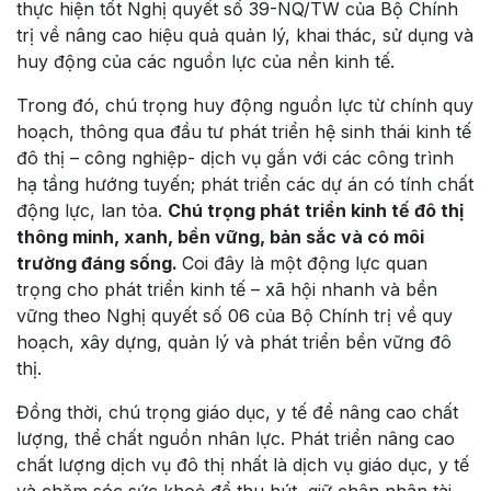
thực hiện tốt Nghị quyết số 39-NQ/TW của Bộ Chính
trị về nâng cao hiệu quả quản lý, khai thác, sử dụng và
huy động của các nguồn lực của nền kinh tế.
Trong đó, chú trọng huy động nguồn lực từ chính quy
hoạch, thông qua đầu tư phát triển hệ sinh thái kinh tế
đô thị – công nghiệp- dịch vụ gắn với các công trình
hạ tầng hướng tuyến; phát triển các dự án có tính chất
động lực, lan tỏa.
Chú trọng phát triển kinh tế đô thị
thông minh, xanh, bền vững, bản sắc và có môi
trường đáng sống.
Coi đây là một động lực quan
trọng cho phát triển kinh tế – xã hội nhanh và bền
vững theo Nghị quyết số 06 của Bộ Chính trị về quy
hoạch, xây dựng, quản lý và phát triển bền vững đô
thị.
Đồng thời, chú trọng giáo dục, y tế để nâng cao chất
lượng, thể chất nguồn nhân lực. Phát triển nâng cao
chất lượng dịch vụ đô thị nhất là dịch vụ giáo dục, y tế