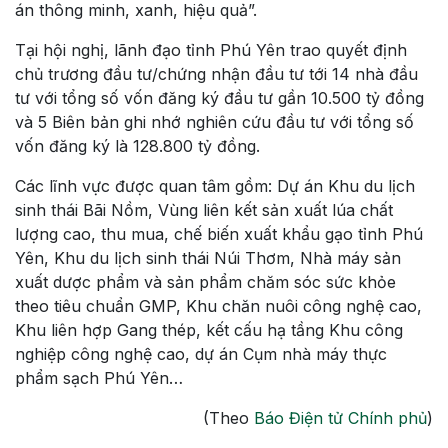
án thông minh, xanh, hiệu quả”.
Tại hội nghị, lãnh đạo tỉnh Phú Yên trao quyết định
chủ trương đầu tư/chứng nhận đầu tư tới 14 nhà đầu
tư với tổng số vốn đăng ký đầu tư gần 10.500 tỷ đồng
và 5 Biên bản ghi nhớ nghiên cứu đầu tư với tổng số
vốn đăng ký là 128.800 tỷ đồng.
Các lĩnh vực được quan tâm gồm: Dự án Khu du lịch
sinh thái Bãi Nồm, Vùng liên kết sản xuất lúa chất
lượng cao, thu mua, chế biến xuất khẩu gạo tỉnh Phú
Yên, Khu du lịch sinh thái Núi Thơm, Nhà máy sản
xuất dược phẩm và sản phẩm chăm sóc sức khỏe
theo tiêu chuẩn GMP, Khu chăn nuôi công nghệ cao,
Khu liên hợp Gang thép, kết cấu hạ tầng Khu công
nghiệp công nghệ cao, dự án Cụm nhà máy thực
phẩm sạch Phú Yên…
(Theo
Báo Điện tử Chính phủ
)