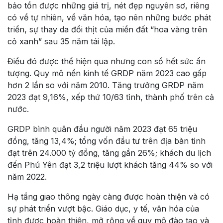
bảo tồn được những giá trị, nét đẹp nguyên sơ, riêng
có về tự nhiên, về văn hóa, tạo nên những bước phát
triển, sự thay da đổi thịt của miền đất “hoa vàng trên
cỏ xanh” sau 35 năm tái lập.
Điều đó được thể hiện qua nhưng con số hết sức ấn
tượng. Quy mô nền kinh tế GRDP năm 2023 cao gấp
hơn 2 lần so với năm 2010. Tăng trưởng GRDP năm
2023 đạt 9,16%, xếp thứ 10/63 tỉnh, thành phố trên cả
nước.
GRDP bình quân đầu người năm 2023 đạt 65 triệu
đồng, tăng 13,4%; tổng vốn đầu tư trên địa bàn tỉnh
đạt trên 24.000 tỷ đồng, tăng gần 26%; khách du lịch
đến Phú Yên đạt 3,2 triệu lượt khách tăng 44% so với
năm 2022.
Hạ tầng giao thông ngày càng được hoàn thiện và có
sự phát triển vượt bậc. Giáo dục, y tế, văn hóa của
tỉnh được hoàn thiện, mở rộng về quy mô đào tạo và