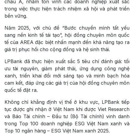
châu Á, nhằm tôn vinh các doanh nghiệp xuất sắc
trong việc thực hiện trách nhiệm xã hội và phát triển
bền vững.
Năm 2025, với chủ đề “Bước chuyển mình tất yếu
sang nền kinh tế tái tạo”, hội đồng chuyên môn quốc
tế của AREA đặc biệt nhấn mạnh đến khả năng tạo ra
giá trị phục hồi cho cộng đồng và hệ sinh thái.
LPBank đã thực hiện xuất sắc 5 tiêu chí đánh giá: tối
ưu tài nguyên, giảm phát thải, ứng dụng công nghệ
xanh, triển khai đổi mới sáng tạo và minh bạch hóa
cam kết, đáp ứng các giá trị của hội đồng chuyên môn
quốc tế đặt ra.
Không chỉ khẳng định vị thế ở khu vực, LPBank tiếp
tục được ghi nhận ở Việt Nam khi được Viet Research
và Báo Tài chính – Đầu tư (Bộ Tài chính) vinh danh
trong Top 100 doanh nghiệp ESG Việt Nam xanh và
Top 10 ngân hàng – ESG Việt Nam xanh 2025.