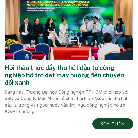
Hội thảo thúc đẩy thu hút đầu tư công
nghiệp hỗ trợ dệt may hướng đến chuyển
đổi xanh
Sáng nay, Trường Đại học Công nghiệp TP.HCM phối hợp với
SSC và Công ty Mộc Nhiên tổ chức hội thảo “Xúc tiến thu hút
đầu tư trong và ngoài nước vào lĩnh vực công nghiệp hỗ trợ
(CNHT) hướng...
XEM THÊM