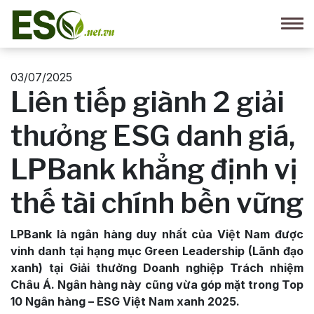
03/07/2025
Liên tiếp giành 2 giải
thưởng ESG danh giá,
LPBank khẳng định vị
thế tài chính bền vững
LPBank là ngân hàng duy nhất của Việt Nam được
vinh danh tại hạng mục Green Leadership (Lãnh đạo
xanh) tại Giải thưởng Doanh nghiệp Trách nhiệm
Châu Á. Ngân hàng này cũng vừa góp mặt trong Top
10 Ngân hàng – ESG Việt Nam xanh 2025.