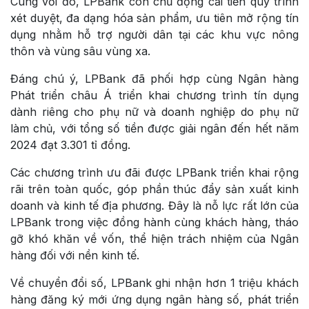
Cùng với đó, LPBank còn chủ động cải tiến quy trình
xét duyệt, đa dạng hóa sản phẩm, ưu tiên mở rộng tín
dụng nhằm hỗ trợ người dân tại các khu vực nông
thôn và vùng sâu vùng xa.
Đáng chú ý, LPBank đã phối hợp cùng Ngân hàng
Phát triển châu Á triển khai chương trình tín dụng
dành riêng cho phụ nữ và doanh nghiệp do phụ nữ
làm chủ, với tổng số tiền được giải ngân đến hết năm
2024 đạt 3.301 tỉ đồng.
Các chương trình ưu đãi được LPBank triển khai rộng
rãi trên toàn quốc, góp phần thúc đẩy sản xuất kinh
doanh và kinh tế địa phương. Đây là nỗ lực rất lớn của
LPBank trong việc đồng hành cùng khách hàng, tháo
gỡ khó khăn về vốn, thể hiện trách nhiệm của Ngân
hàng đối với nền kinh tế.
Về chuyển đổi số, LPBank ghi nhận hơn 1 triệu khách
hàng đăng ký mới ứng dụng ngân hàng số, phát triển