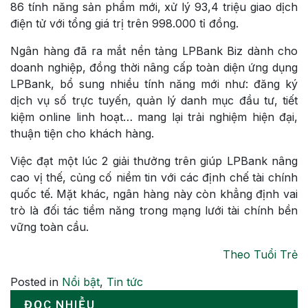
86 tính năng sản phẩm mới, xử lý 93,4 triệu giao dịch
điện tử với tổng giá trị trên 998.000 tỉ đồng.
Ngân hàng đã ra mắt nền tảng LPBank Biz dành cho
doanh nghiệp, đồng thời nâng cấp toàn diện ứng dụng
LPBank, bổ sung nhiều tính năng mới như: đăng ký
dịch vụ số trực tuyến, quản lý danh mục đầu tư, tiết
kiệm online linh hoạt… mang lại trải nghiệm hiện đại,
thuận tiện cho khách hàng.
Việc đạt một lúc 2 giải thưởng trên giúp LPBank nâng
cao vị thế, củng cố niềm tin với các định chế tài chính
quốc tế. Mặt khác, ngân hàng này còn khẳng định vai
trò là đối tác tiềm năng trong mạng lưới tài chính bền
vững toàn cầu.
Theo Tuổi Trẻ
Posted in
Nổi bật
,
Tin tức
ĐỌC NHIỀU