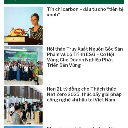
Tín chỉ carbon – đầu tư cho “tiền tệ
xanh”
Hội thảo Truy Xuất Nguồn Gốc Sản
Phẩm và Lộ Trình ESG – Cơ Hội
Vàng Cho Doanh Nghiệp Phát
Triển Bền Vững
Hơn 21 tỷ đồng cho Thách thức
Net Zero 2025, thúc đẩy giải pháp
công nghệ khí hậu tại Việt Nam