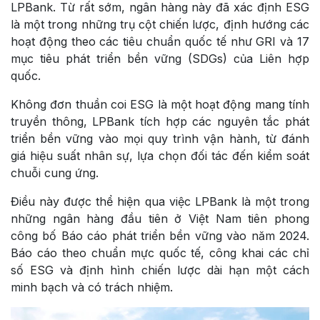
LPBank. Từ rất sớm, ngân hàng này đã xác định ESG
là một trong những trụ cột chiến lược, định hướng các
hoạt động theo các tiêu chuẩn quốc tế như GRI và 17
mục tiêu phát triển bền vững (SDGs) của Liên hợp
quốc.
Không đơn thuần coi ESG là một hoạt động mang tính
truyền thông, LPBank tích hợp các nguyên tắc phát
triển bền vững vào mọi quy trình vận hành, từ đánh
giá hiệu suất nhân sự, lựa chọn đối tác đến kiểm soát
chuỗi cung ứng.
Điều này được thể hiện qua việc LPBank là một trong
những ngân hàng đầu tiên ở Việt Nam tiên phong
công bố Báo cáo phát triển bền vững vào năm 2024.
Báo cáo theo chuẩn mực quốc tế, công khai các chỉ
số ESG và định hình chiến lược dài hạn một cách
minh bạch và có trách nhiệm.