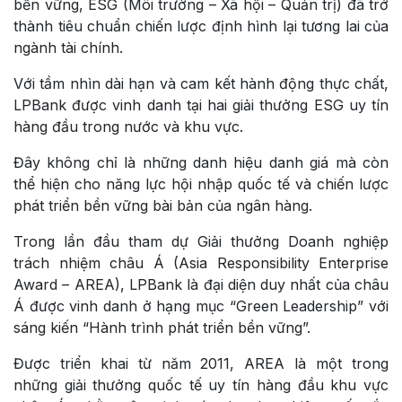
bền vững, ESG (Môi trường – Xã hội – Quản trị) đã trở
thành tiêu chuẩn chiến lược định hình lại tương lai của
ngành tài chính.
Với tầm nhìn dài hạn và cam kết hành động thực chất,
LPBank được vinh danh tại hai giải thưởng ESG uy tín
hàng đầu trong nước và khu vực.
Đây không chỉ là những danh hiệu danh giá mà còn
thể hiện cho năng lực hội nhập quốc tế và chiến lược
phát triển bền vững bài bản của ngân hàng.
Trong lần đầu tham dự Giải thưởng Doanh nghiệp
trách nhiệm châu Á (Asia Responsibility Enterprise
Award – AREA), LPBank là đại diện duy nhất của châu
Á được vinh danh ở hạng mục “Green Leadership” với
sáng kiến “Hành trình phát triển bền vững”.
Được triển khai từ năm 2011, AREA là một trong
những giải thưởng quốc tế uy tín hàng đầu khu vực