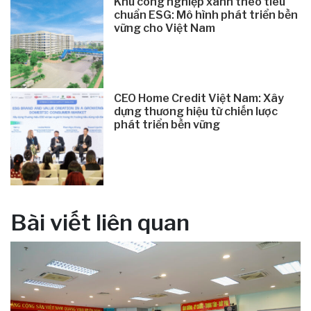
Khu công nghiệp xanh theo tiêu
chuẩn ESG: Mô hình phát triển bền
vững cho Việt Nam
CEO Home Credit Việt Nam: Xây
dựng thương hiệu từ chiến lược
phát triển bền vững
Bài viết liên quan