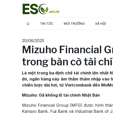
TIN TỨC
MÔI TRƯỜNG
XÃ HỘI
20/06/2025
Mizuho Financial G
trong bàn cờ tài ch
Là một trong ba định chế tài chính lớn nhất
đó, ngân hàng này âm thầm thâm nhập vào hệ
chiến lược dài hơi, từ Vietcombank đến MoMo,
Mizuho: Gã khổng lồ tài chính Nhật Bản
Mizuho Financial Group (MFG) được hình thàn
Kangyo Bank, Fuji Bank và Industrial Bank of 