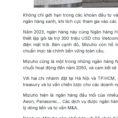
Không chỉ giới hạn trong các khoản đầu tư và
ngân hàng xanh, khi tích cực tham gia vào các 
Năm 2023, ngân hàng này cùng Ngân hàng Hợp
thiết lập gói tài trợ 300 triệu USD cho Vietc
điện mặt trời. Bên cạnh đó, Mizuho còn hỗ t
chuẩn mực tài chính bền vững toàn cầu.
Mizuho cũng là một trong những ngân hàng Nh
chuỗi hoạt động đến năm 2050, và cam kết sẽ k
Với hai chi nhánh đặt tại Hà Nội và TP.HCM, 
treasury và tư vấn chiến lược cho các doanh n
Mizuho hiện là ngân hàng đầu mối của nhiều
Aeon, Panasonic… Các dịch vụ được ngân hàng
lý dòng tiền và tư vấn M&A.