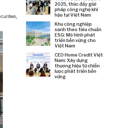
2025, thúc đẩy giải
pháp công nghệ khí
hậu tại Việt Nam
urities,
Khu công nghiệp
xanh theo tiêu chuẩn
ESG: Mô hình phát
triển bền vững cho
Việt Nam
CEO Home Credit Việt
Nam: Xây dựng
thương hiệu từ chiến
lược phát triển bền
vững