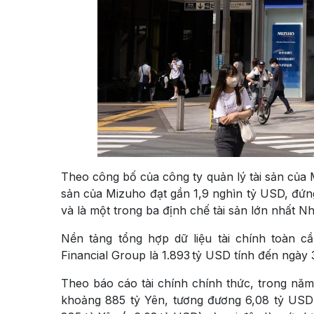
Theo công bố của công ty quản lý tài sản của
sản của Mizuho đạt gần 1,9 nghìn tỷ USD, đứng
và là một trong ba định chế tài sản lớn nhất N
Nền tảng tổng hợp dữ liệu tài chính toàn 
Financial Group là 1.893 tỷ USD tính đến ngày 
Theo báo cáo tài chính chính thức, trong nă
khoảng 885 tỷ Yên, tương đương 6,08 tỷ USD