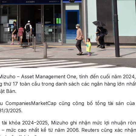
 Mizuho – Asset Management One, tính đến cuối năm 2024, 
 thứ 17 toàn cầu trong danh sách các ngân hàng lớn nhất 
hật Bản.
cầu CompaniesMarketCap cũng công bố tổng tài sản củ
31/3/2025.
m tài khóa 2024–2025, Mizuho ghi nhận mức lợi nhuận ròn
 – mức cao nhất kể từ năm 2006. Reuters cũng xác nhậ