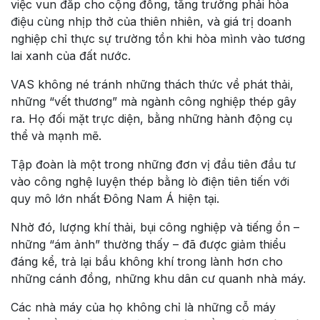
việc vun đắp cho cộng đồng, tăng trưởng phải hòa
điệu cùng nhịp thở của thiên nhiên, và giá trị doanh
nghiệp chỉ thực sự trường tồn khi hòa mình vào tương
lai xanh của đất nước.
VAS không né tránh những thách thức về phát thải,
những “vết thương” mà ngành công nghiệp thép gây
ra. Họ đối mặt trực diện, bằng những hành động cụ
thể và mạnh mẽ.
Tập đoàn là một trong những đơn vị đầu tiên đầu tư
vào công nghệ luyện thép bằng lò điện tiên tiến với
quy mô lớn nhất Đông Nam Á hiện tại.
Nhờ đó, lượng khí thải, bụi công nghiệp và tiếng ồn –
những “ám ảnh” thường thấy – đã được giảm thiểu
đáng kể, trả lại bầu không khí trong lành hơn cho
những cánh đồng, những khu dân cư quanh nhà máy.
Các nhà máy của họ không chỉ là những cỗ máy