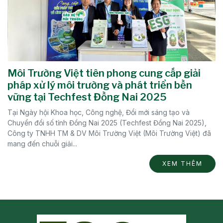
Môi Trường Việt tiên phong cung cấp giải
pháp xử lý môi trường và phát triển bền
vững tại Techfest Đồng Nai 2025
Tại Ngày hội Khoa học, Công nghệ, Đổi mới sáng tạo và
Chuyển đổi số tỉnh Đồng Nai 2025 (Techfest Đồng Nai 2025),
Công ty TNHH TM & DV Môi Trường Việt (Môi Trường Việt) đã
mang đến chuỗi giải...
XEM THÊM