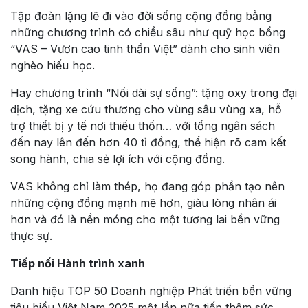
Tập đoàn lặng lẽ đi vào đời sống cộng đồng bằng
những chương trình có chiều sâu như quỹ học bổng
“VAS – Vươn cao tinh thần Việt” dành cho sinh viên
nghèo hiếu học.
Hay chương trình “Nối dài sự sống”: tặng oxy trong đại
dịch, tặng xe cứu thương cho vùng sâu vùng xa, hỗ
trợ thiết bị y tế nơi thiếu thốn… với tổng ngân sách
đến nay lên đến hơn 40 tỉ đồng, thể hiện rõ cam kết
song hành, chia sẻ lợi ích với cộng đồng.
VAS không chỉ làm thép, họ đang góp phần tạo nên
những cộng đồng mạnh mẽ hơn, giàu lòng nhân ái
hơn và đó là nền móng cho một tương lai bền vững
thực sự.
Tiếp nối Hành trình xanh
Danh hiệu TOP 50 Doanh nghiệp Phát triển bền vững
tiêu biểu Việt Nam 2025 một lần nữa tiếp thêm sức