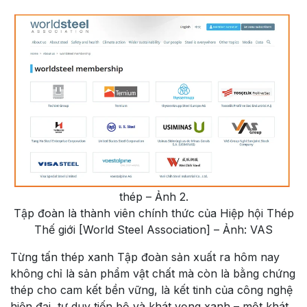
thép – Ảnh 2.
Tập đoàn là thành viên chính thức của Hiệp hội Thép
Thế giới [World Steel Association] – Ảnh: VAS
Từng tấn thép xanh Tập đoàn sản xuất ra hôm nay
không chỉ là sản phẩm vật chất mà còn là bằng chứng
thép cho cam kết bền vững, là kết tinh của công nghệ
hiện đại, tư duy tiến bộ và khát vọng xanh – một khát