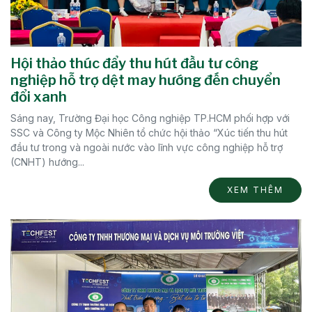
Hội thảo thúc đẩy thu hút đầu tư công
nghiệp hỗ trợ dệt may hướng đến chuyển
đổi xanh
Sáng nay, Trường Đại học Công nghiệp TP.HCM phối hợp với
SSC và Công ty Mộc Nhiên tổ chức hội thảo “Xúc tiến thu hút
đầu tư trong và ngoài nước vào lĩnh vực công nghiệp hỗ trợ
(CNHT) hướng...
XEM THÊM