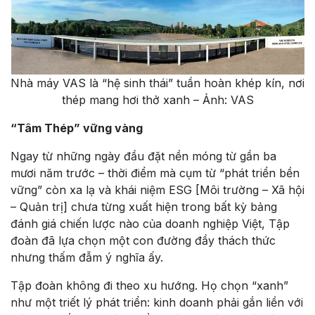
Nhà máy VAS là “hệ sinh thái” tuần hoàn khép kín, nơi
thép mang hơi thở xanh – Ảnh: VAS
“Tâm Thép” vững vàng
Ngay từ những ngày đầu đặt nền móng từ gần ba
mươi năm trước – thời điểm mà cụm từ “phát triển bền
vững” còn xa lạ và khái niệm ESG [Môi trường – Xã hội
– Quản trị] chưa từng xuất hiện trong bất kỳ bảng
đánh giá chiến lược nào của doanh nghiệp Việt, Tập
đoàn đã lựa chọn một con đường đầy thách thức
nhưng thấm đẫm ý nghĩa ấy.
Tập đoàn không đi theo xu hướng. Họ chọn “xanh”
như một triết lý phát triển: kinh doanh phải gắn liền với