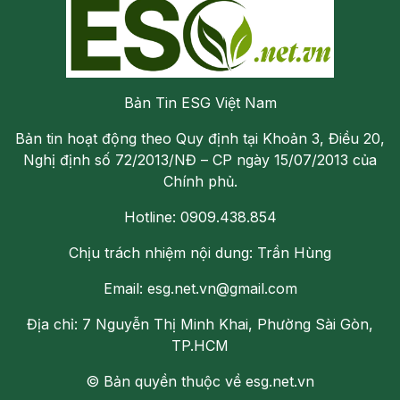
Bản Tin ESG Việt Nam
Bản tin hoạt động theo Quy định tại Khoản 3, Điều 20,
Nghị định số 72/2013/NĐ – CP ngày 15/07/2013 của
Chính phủ.
Hotline: 0909.438.854
Chịu trách nhiệm nội dung: Trần Hùng
Email: esg.net.vn@gmail.com
Địa chỉ: 7 Nguyễn Thị Minh Khai, Phường Sài Gòn,
TP.HCM
© Bản quyền thuộc về esg.net.vn