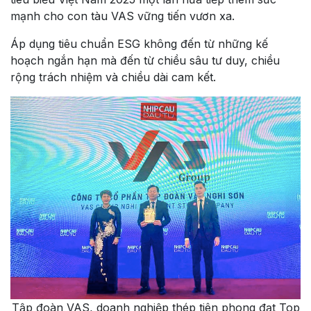
mạnh cho con tàu VAS vững tiến vươn xa.
Áp dụng tiêu chuẩn ESG không đến từ những kế
hoạch ngắn hạn mà đến từ chiều sâu tư duy, chiều
rộng trách nhiệm và chiều dài cam kết.
Tập đoàn VAS, doanh nghiệp thép tiên phong đạt Top