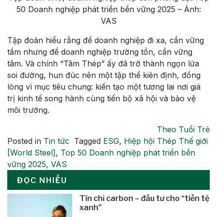
50 Doanh nghiệp phát triển bền vững 2025 – Ảnh:
VAS
Tập đoàn hiểu rằng để doanh nghiệp đi xa, cần vững
tầm nhưng để doanh nghiệp trường tồn, cần vững
tâm. Và chính “Tâm Thép” ấy đã trở thành ngọn lửa
soi đường, hun đúc nên một tập thể kiên định, đồng
lòng vì mục tiêu chung: kiến tạo một tương lai nơi giá
trị kinh tế song hành cùng tiến bộ xã hội và bảo vệ
môi trường.
Theo Tuổi Trẻ
Posted in
Tin tức
Tagged
ESG
,
Hiệp hội Thép Thế giới
[World Steel]
,
Top 50 Doanh nghiệp phát triển bền
vững 2025
,
VAS
ĐỌC NHIỀU
Tín chỉ carbon – đầu tư cho “tiền tệ
xanh”