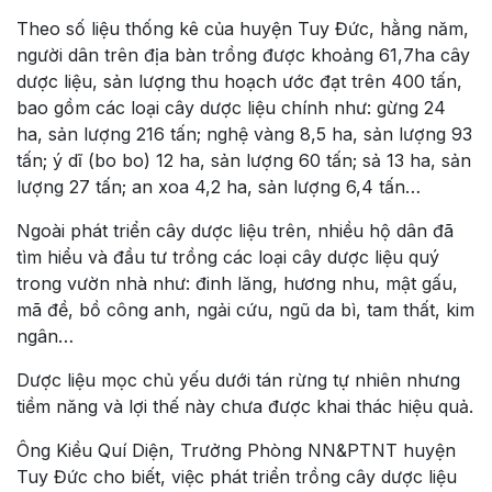
Theo số liệu thống kê của huyện Tuy Đức, hằng năm,
người dân trên địa bàn trồng được khoảng 61,7ha cây
dược liệu, sản lượng thu hoạch ước đạt trên 400 tấn,
bao gồm các loại cây dược liệu chính như: gừng 24
ha, sản lượng 216 tấn; nghệ vàng 8,5 ha, sản lượng 93
tấn; ý dĩ (bo bo) 12 ha, sản lượng 60 tấn; sả 13 ha, sản
lượng 27 tấn; an xoa 4,2 ha, sản lượng 6,4 tấn…
Ngoài phát triển cây dược liệu trên, nhiều hộ dân đã
tìm hiểu và đầu tư trồng các loại cây dược liệu quý
trong vườn nhà như: đinh lăng, hương nhu, mật gấu,
mã đề, bồ công anh, ngải cứu, ngũ da bì, tam thất, kim
ngân…
Dược liệu mọc chủ yếu dưới tán rừng tự nhiên nhưng
tiềm năng và lợi thế này chưa được khai thác hiệu quả.
Ông Kiều Quí Diện, Trưởng Phòng NN&PTNT huyện
Tuy Đức cho biết, việc phát triển trồng cây dược liệu