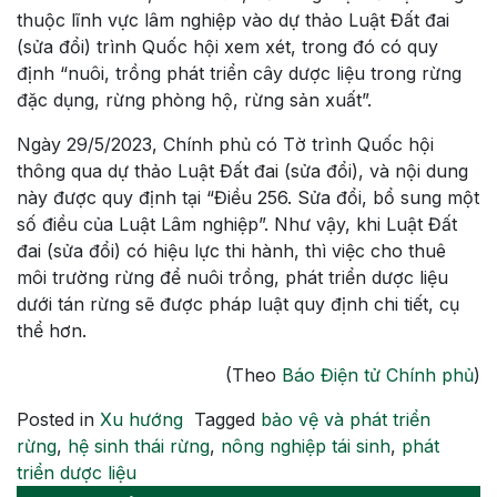
thuộc lĩnh vực lâm nghiệp vào dự thảo Luật Đất đai
(sửa đổi) trình Quốc hội xem xét, trong đó có quy
định “nuôi, trồng phát triển cây dược liệu trong rừng
đặc dụng, rừng phòng hộ, rừng sản xuất”.
Ngày 29/5/2023, Chính phủ có Tờ trình Quốc hội
thông qua dự thảo Luật Đất đai (sửa đổi), và nội dung
này được quy định tại “Điều 256. Sửa đổi, bổ sung một
số điều của Luật Lâm nghiệp”. Như vậy, khi Luật Đất
đai (sửa đổi) có hiệu lực thi hành, thì việc cho thuê
môi trường rừng để nuôi trồng, phát triển dược liệu
dưới tán rừng sẽ được pháp luật quy định chi tiết, cụ
thể hơn.
(Theo
Báo Điện tử Chính phủ
)
Posted in
Xu hướng
Tagged
bảo vệ và phát triển
rừng
,
hệ sinh thái rừng
,
nông nghiệp tái sinh
,
phát
triển dược liệu