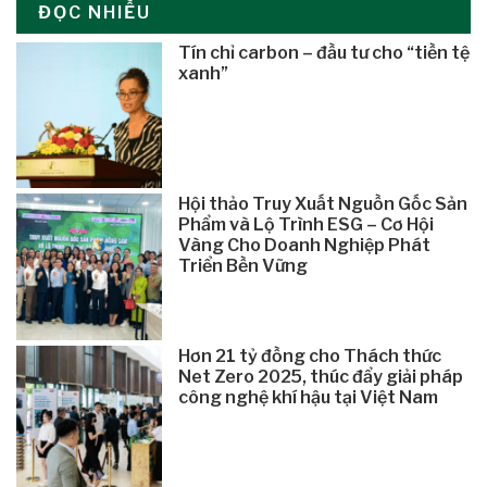
ĐỌC NHIỀU
Tín chỉ carbon – đầu tư cho “tiền tệ
xanh”
Hội thảo Truy Xuất Nguồn Gốc Sản
Phẩm và Lộ Trình ESG – Cơ Hội
Vàng Cho Doanh Nghiệp Phát
Triển Bền Vững
Hơn 21 tỷ đồng cho Thách thức
Net Zero 2025, thúc đẩy giải pháp
công nghệ khí hậu tại Việt Nam