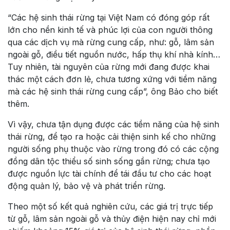
“Các hệ sinh thái rừng tại Việt Nam có đóng góp rất
lớn cho nền kinh tế và phúc lợi của con người thông
qua các dịch vụ mà rừng cung cấp, như: gỗ, lâm sản
ngoài gỗ, điều tiết nguồn nước, hấp thụ khí nhà kính…
Tuy nhiên, tài nguyên của rừng mới đang được khai
thác một cách đơn lẻ, chưa tương xứng với tiềm năng
mà các hệ sinh thái rừng cung cấp”, ông Bảo cho biết
thêm.
Vì vậy, chưa tận dụng được các tiềm năng của hệ sinh
thái rừng, để tạo ra hoặc cải thiện sinh kế cho những
người sống phụ thuộc vào rừng trong đó có các cộng
đồng dân tộc thiểu số sinh sống gần rừng; chưa tạo
được nguồn lực tài chính để tái đầu tư cho các hoạt
động quản lý, bảo vệ và phát triển rừng.
Theo một số kết quả nghiên cứu, các giá trị trực tiếp
từ gỗ, lâm sản ngoài gỗ và thủy điện hiện nay chỉ mới