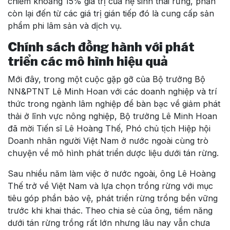
chiếm khoảng 15% giá trị của hệ sinh thái rừng, phần
còn lại đến từ các giá trị gián tiếp đó là cung cấp sản
phẩm phi lâm sản và dịch vụ.
Chính sách đồng hành với phát
triển các mô hình hiệu quả
Mới đây, trong một cuộc gặp gỡ của Bộ trưởng Bộ
NN&PTNT Lê Minh Hoan với các doanh nghiệp và trí
thức trong ngành lâm nghiệp để bàn bạc về giảm phát
thải ở lĩnh vực nông nghiệp, Bộ trưởng Lê Minh Hoan
đã mời Tiến sĩ Lê Hoàng Thế, Phó chủ tịch Hiệp hội
Doanh nhân người Việt Nam ở nước ngoài cùng trò
chuyện về mô hình phát triển dược liệu dưới tán rừng.
Sau nhiều năm làm việc ở nước ngoài, ông Lê Hoàng
Thế trở về Việt Nam và lựa chọn trồng rừng với mục
tiêu góp phần bảo vệ, phát triển rừng trồng bền vững
trước khi khai thác. Theo chia sẻ của ông, tiềm năng
dưới tán rừng trồng rất lớn nhưng lâu nay vẫn chưa