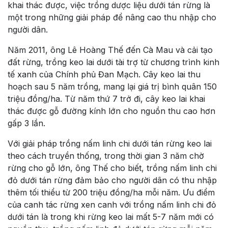
khai thác được, việc trồng dược liệu dưới tán rừng là
một trong những giải pháp để nâng cao thu nhập cho
người dân.
Năm 2011, ông Lê Hoàng Thế đến Cà Mau và cải tạo
đất rừng, trồng keo lai dưới tài trợ từ chương trình kinh
tế xanh của Chính phủ Đan Mạch. Cây keo lai thu
hoạch sau 5 năm trồng, mang lại giá trị bình quân 150
triệu đồng/ha. Từ năm thứ 7 trở đi, cây keo lai khai
thác được gỗ đường kính lớn cho nguồn thu cao hơn
gấp 3 lần.
Với giải pháp trồng nấm linh chi dưới tán rừng keo lai
theo cách truyền thống, trong thời gian 3 năm chờ
rừng cho gỗ lớn, ông Thế cho biết, trồng nấm linh chi
đỏ dưới tán rừng đảm bảo cho người dân có thu nhập
thêm tối thiểu từ 200 triệu đồng/ha mỗi năm. Ưu điểm
của canh tác rừng xen canh với trồng nấm linh chi đỏ
dưới tán là trong khi rừng keo lai mất 5-7 năm mới có