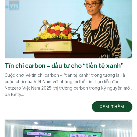
Tín chỉ carbon – đầu tư cho “tiền tệ xanh”
Cuộc chơi về tín chỉ carbon – “tiền tệ xanh” trong tương lai là
cuộc chơi của Việt Nam với những lợi thế lớn. Tại diễn đàn
Netzero Việt Nam 2025: thị trường carbon trong kỷ nguyên mới,
bà Betty...
XEM THÊM