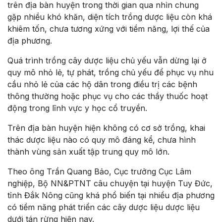
trên địa bàn huyện trong thời gian qua nhìn chung
gặp nhiều khó khăn, diện tích trồng dược liệu còn khá
khiêm tốn, chưa tương xứng với tiềm năng, lợi thế của
địa phương.
Quá trình trồng cây dược liệu chủ yếu vẫn dừng lại ở
quy mô nhỏ lẻ, tự phát, trồng chủ yếu để phục vụ nhu
cầu nhỏ lẻ của các hộ dân trong điều trị các bệnh
thông thường hoặc phục vụ cho các thầy thuốc hoạt
động trong lĩnh vực y học cổ truyền.
Trên địa bàn huyện hiện không có cơ sở trồng, khai
thác dược liệu nào có quy mô đáng kể, chưa hình
thành vùng sản xuất tập trung quy mô lớn.
Theo ông Trần Quang Bảo, Cục trưởng Cục Lâm
nghiệp, Bộ NN&PTNT câu chuyện tại huyện Tuy Đức,
tỉnh Đắk Nông cũng khá phổ biến tại nhiều địa phương
có tiềm năng phát triển các cây dược liệu dược liệu
dưới tán rừng hiện nay.