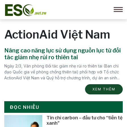
ActionAid Việt Nam
Nâng cao năng lực sử dụng nguồn lực từ đối
tác giảm nhẹ rủi ro thiên tai
Ngày 2/3, Văn phòng Đối tác giảm nhẹ rủi ro thiên tai (Ban chỉ
đạo Quốc gia về phòng chống thiên tai) phối hợp với Tổ chức
ActionAid Việt Nam và Quỹ hỗ trợ chương trình, dự án an sinh...
XEM THÊM
ĐỌC NHIỀU
Tín chỉ carbon – đầu tư cho “tiền tệ
xanh”