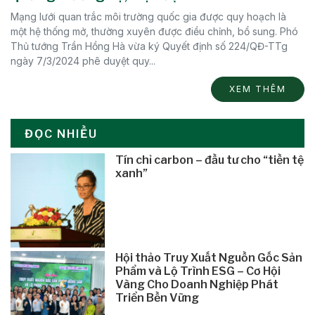
Mạng lưới quan trắc môi trường quốc gia được quy hoạch là
một hệ thống mở, thường xuyên được điều chỉnh, bổ sung. Phó
Thủ tướng Trần Hồng Hà vừa ký Quyết định số 224/QĐ-TTg
ngày 7/3/2024 phê duyệt quy...
XEM THÊM
ĐỌC NHIỀU
Tín chỉ carbon – đầu tư cho “tiền tệ
xanh”
Hội thảo Truy Xuất Nguồn Gốc Sản
Phẩm và Lộ Trình ESG – Cơ Hội
Vàng Cho Doanh Nghiệp Phát
Triển Bền Vững