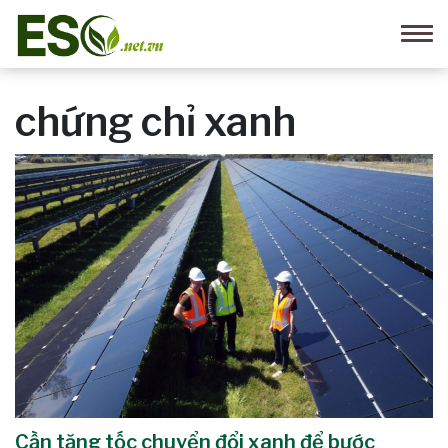
chứng chỉ xanh
Cần tăng tốc chuyển đổi xanh để bước