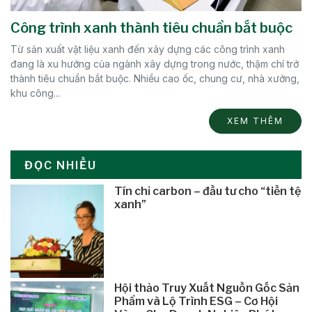
Công trình xanh thành tiêu chuẩn bắt buộc
Từ sản xuất vật liệu xanh đến xây dựng các công trình xanh
đang là xu hướng của ngành xây dựng trong nước, thậm chí trở
thành tiêu chuẩn bắt buộc. Nhiều cao ốc, chung cư, nhà xưởng,
khu công...
XEM THÊM
ĐỌC NHIỀU
Tín chỉ carbon – đầu tư cho “tiền tệ
xanh”
Hội thảo Truy Xuất Nguồn Gốc Sản
Phẩm và Lộ Trình ESG – Cơ Hội