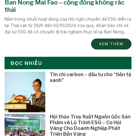
Ban Nong Mai Fao – cộng đồng không rác
thải
Nằm trong chuỗi hoạt động của Hội nghị chuyên đề ESG diễn ra
tại Thái Lan từ 29/9 đến 02/10/2024 vừa qua, đoàn báo chí và
đại sứ ESG đã có chuyến đi trải nghiệm thực tế tại Ban Nong...
XEM THÊM
ĐỌC NHIỀU
Tín chỉ carbon – đầu tư cho “tiền tệ
xanh”
Hội thảo Truy Xuất Nguồn Gốc Sản
Phẩm và Lộ Trình ESG – Cơ Hội
Vàng Cho Doanh Nghiệp Phát
Triển Bền Vững