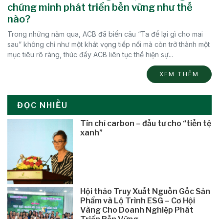
chứng minh phát triển bền vững như thế
nào?
Trong những năm qua, ACB đã biến câu “Ta để lại gì cho mai
sau” không chỉ như một khát vọng tiếp nối mà còn trở thành một
mục tiêu rõ ràng, thúc đẩy ACB liên tục thể hiện sự...
XEM THÊM
ĐỌC NHIỀU
Tín chỉ carbon – đầu tư cho “tiền tệ
xanh”
Hội thảo Truy Xuất Nguồn Gốc Sản
Phẩm và Lộ Trình ESG – Cơ Hội
Vàng Cho Doanh Nghiệp Phát