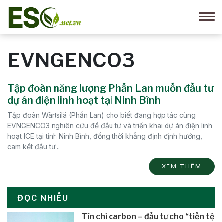
EVNGENCO3
Tập đoàn năng lượng Phần Lan muốn đầu tư
dự án điện linh hoạt tại Ninh Bình
Tập đoàn Wärtsilä (Phần Lan) cho biết đang hợp tác cùng
EVNGENCO3 nghiên cứu để đầu tư và triển khai dự án điện linh
hoạt ICE tại tỉnh Ninh Bình, đồng thời khẳng định định hướng,
cam kết đầu tư...
XEM THÊM
ĐỌC NHIỀU
Tín chỉ carbon – đầu tư cho “tiền tệ