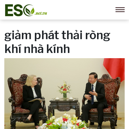
giảm phát thải ròng
khí nhà kính