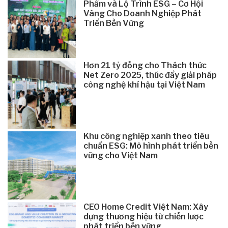
Phẩm và Lộ Trình ESG – Cơ Hội
Vàng Cho Doanh Nghiệp Phát
Triển Bền Vững
Hơn 21 tỷ đồng cho Thách thức
Net Zero 2025, thúc đẩy giải pháp
công nghệ khí hậu tại Việt Nam
Khu công nghiệp xanh theo tiêu
chuẩn ESG: Mô hình phát triển bền
vững cho Việt Nam
CEO Home Credit Việt Nam: Xây
dựng thương hiệu từ chiến lược
phát triển bền vững