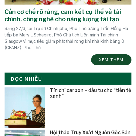
Cần cơ chế rõ ràng, cam kết cụ thể về tài
chính, công nghệ cho năng lượng tái tạo
Sáng 27/3, tại Trụ sở Chính phủ, Phó Thủ tướng Trần Hồng Hà
tiếp bà Mary L.Schapiro, Phó Chủ tịch Liên minh Tài chính
Glasgow vì mục tiêu giảm phát thải ròng khí nhà kính bằng 0
(GFANZ). Phó Thủ...
XEM THÊM
ĐỌC NHIỀU
Tín chỉ carbon – đầu tư cho “tiền tệ
xanh”
Hội thảo Truy Xuất Nguồn Gốc Sản