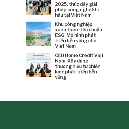
2025, thúc đẩy giải
pháp công nghệ khí
hậu tại Việt Nam
Khu công nghiệp
xanh theo tiêu chuẩn
ESG: Mô hình phát
triển bền vững cho
Việt Nam
CEO Home Credit Việt
Nam: Xây dựng
thương hiệu từ chiến
lược phát triển bền
vững