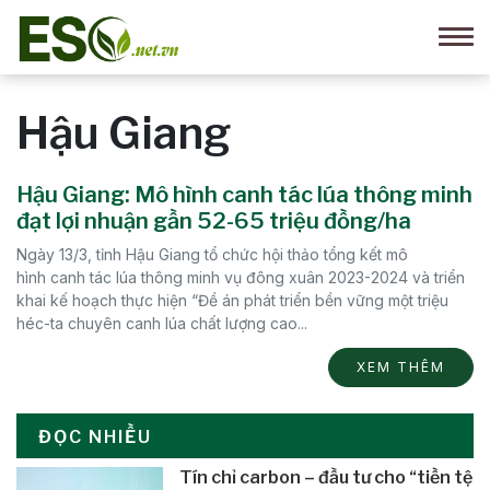
Hậu Giang
Hậu Giang: Mô hình canh tác lúa thông minh
đạt lợi nhuận gần 52-65 triệu đồng/ha
Ngày 13/3, tỉnh Hậu Giang tổ chức hội thảo tổng kết mô
hình canh tác lúa thông minh vụ đông xuân 2023-2024 và triển
khai kế hoạch thực hiện “Đề án phát triển bền vững một triệu
héc-ta chuyên canh lúa chất lượng cao...
XEM THÊM
ĐỌC NHIỀU
Tín chỉ carbon – đầu tư cho “tiền tệ