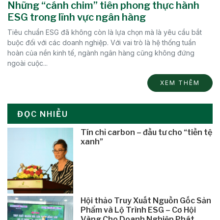
Những “cánh chim” tiên phong thực hành
ESG trong lĩnh vực ngân hàng
Tiêu chuẩn ESG đã không còn là lựa chọn mà là yêu cầu bắt
buộc đối với các doanh nghiệp. Với vai trò là hệ thống tuần
hoàn của nền kinh tế, ngành ngân hàng cũng không đứng
ngoài cuộc...
XEM THÊM
ĐỌC NHIỀU
Tín chỉ carbon – đầu tư cho “tiền tệ
xanh”
Hội thảo Truy Xuất Nguồn Gốc Sản
Phẩm và Lộ Trình ESG – Cơ Hội
Vàng Cho Doanh Nghiệp Phát