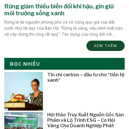
Rừng giảm thiểu biến đổi khí hậu, gìn giữ
môi trường sống xanh
Rừng là tài nguyên phong phú và vô cùng quý giá của đất
nước như lời dạy của Bác Hồ: “Rừng là vàng, nếu mình biết bảo
vệ xây dựng thì rừng rất quý”. Tác dụng của rừng đối với...
XEM THÊM
ĐỌC NHIỀU
Tín chỉ carbon – đầu tư cho “tiền tệ
xanh”
Hội thảo Truy Xuất Nguồn Gốc Sản
Phẩm và Lộ Trình ESG – Cơ Hội
Vàng Cho Doanh Nghiệp Phát