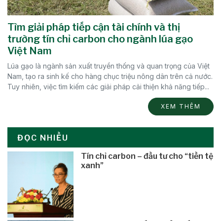
Tìm giải pháp tiếp cận tài chính và thị
trường tín chỉ carbon cho ngành lúa gạo
Việt Nam
Lúa gạo là ngành sản xuất truyền thống và quan trọng của Việt
Nam, tạo ra sinh kế cho hàng chục triệu nông dân trên cả nước.
Tuy nhiên, việc tìm kiếm các giải pháp cải thiện khả năng tiếp...
XEM THÊM
ĐỌC NHIỀU
Tín chỉ carbon – đầu tư cho “tiền tệ
xanh”