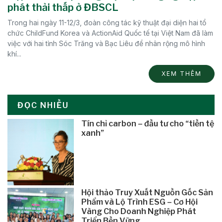
phát thải thấp ở ĐBSCL
Trong hai ngày 11-12/3, đoàn công tác kỹ thuật đại diện hai tổ
chức ChildFund Korea và ActionAid Quốc tế tại Việt Nam đã làm
việc với hai tỉnh Sóc Trăng và Bạc Liêu để nhân rộng mô hình
khí...
XEM THÊM
ĐỌC NHIỀU
Tín chỉ carbon – đầu tư cho “tiền tệ
xanh”
Hội thảo Truy Xuất Nguồn Gốc Sản
Phẩm và Lộ Trình ESG – Cơ Hội
Vàng Cho Doanh Nghiệp Phát
Triển Bền Vững