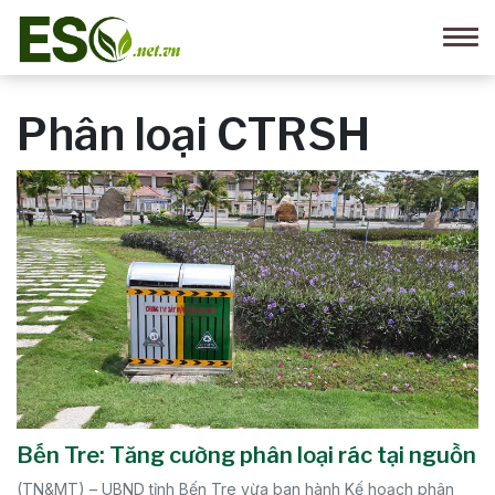
Phân loại CTRSH
Bến Tre: Tăng cường phân loại rác tại nguồn
(TN&MT) – UBND tỉnh Bến Tre vừa ban hành Kế hoạch phân