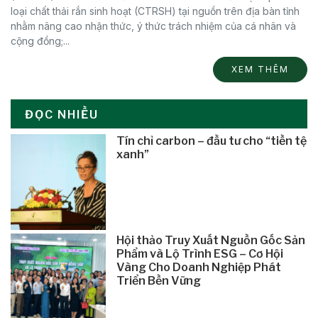
loại chất thải rắn sinh hoạt (CTRSH) tại nguồn trên địa bàn tỉnh
nhằm nâng cao nhận thức, ý thức trách nhiệm của cá nhân và
cộng đồng;...
XEM THÊM
ĐỌC NHIỀU
Tín chỉ carbon – đầu tư cho “tiền tệ
xanh”
Hội thảo Truy Xuất Nguồn Gốc Sản
Phẩm và Lộ Trình ESG – Cơ Hội
Vàng Cho Doanh Nghiệp Phát
Triển Bền Vững