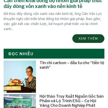
Cần triển khai đồng bộ nhóm giải pháp thúc
đẩy dòng vốn xanh vào nền kinh tế
Để thúc đẩy dòng vốn xanh vào nền kinh tế, ông Cấn Văn Lực
khuyến nghị cần triển khai đồng bộ nhóm giải pháp. Bao gồm,
việc gắn kết các chiến lược, kế hoạch phát triển và tài chính
xanh...
XEM THÊM
ĐỌC NHIỀU
Tín chỉ carbon – đầu tư cho “tiền tệ
xanh”
Hội thảo Truy Xuất Nguồn Gốc Sản
Phẩm và Lộ Trình ESG – Cơ Hội
Vàng Cho Doanh Nghiệp Phát