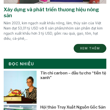
Xây dựng và phát triển thương hiệu nông
sản
Năm 2023, kim ngạch xuất khẩu nông, lâm, thủy sản của Việt
Nam đạt 53,01 tỷ USD với 6 sản phẩm/nhóm sản phẩm đạt kim
ngạch xuất khẩu hơn 3 tỷ USD, gồm: rau quả, gạo, tôm, hạt
điều, cà-phê,...
XEM THÊM
ĐỌC NHIỀU
Tín chỉ carbon – đầu tư cho “tiền tệ
xanh”
Hội thảo Truy Xuất Nguồn Gốc Sản