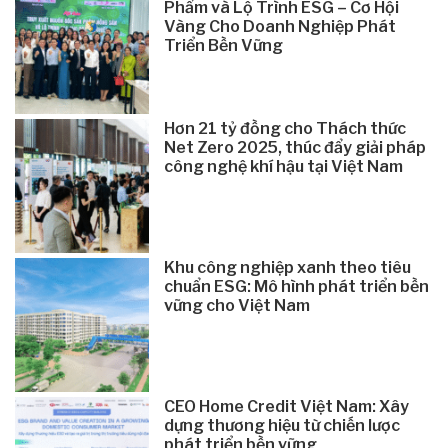
Phẩm và Lộ Trình ESG – Cơ Hội
Vàng Cho Doanh Nghiệp Phát
Triển Bền Vững
Hơn 21 tỷ đồng cho Thách thức
Net Zero 2025, thúc đẩy giải pháp
công nghệ khí hậu tại Việt Nam
Khu công nghiệp xanh theo tiêu
chuẩn ESG: Mô hình phát triển bền
vững cho Việt Nam
CEO Home Credit Việt Nam: Xây
dựng thương hiệu từ chiến lược
phát triển bền vững