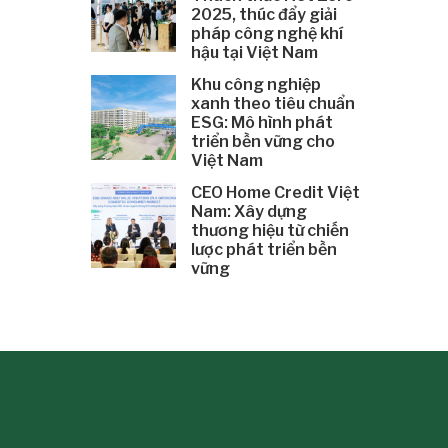
2025, thúc đẩy giải
pháp công nghệ khí
hậu tại Việt Nam
Khu công nghiệp
xanh theo tiêu chuẩn
ESG: Mô hình phát
triển bền vững cho
Việt Nam
CEO Home Credit Việt
Nam: Xây dựng
thương hiệu từ chiến
lược phát triển bền
vững