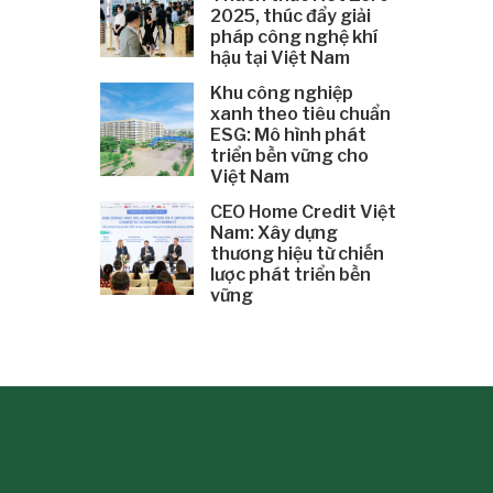
2025, thúc đẩy giải
pháp công nghệ khí
hậu tại Việt Nam
Khu công nghiệp
xanh theo tiêu chuẩn
ESG: Mô hình phát
triển bền vững cho
Việt Nam
CEO Home Credit Việt
Nam: Xây dựng
thương hiệu từ chiến
lược phát triển bền
vững