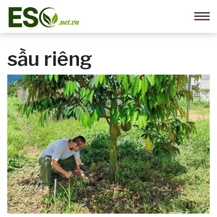
sầu riêng