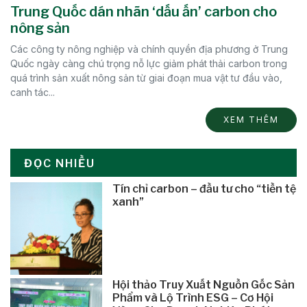
Trung Quốc dán nhãn ‘dấu ấn’ carbon cho
nông sản
Các công ty nông nghiệp và chính quyền địa phương ở Trung
Quốc ngày càng chú trọng nỗ lực giảm phát thải carbon trong
quá trình sản xuất nông sản từ giai đoạn mua vật tư đầu vào,
canh tác...
XEM THÊM
ĐỌC NHIỀU
Tín chỉ carbon – đầu tư cho “tiền tệ
xanh”
Hội thảo Truy Xuất Nguồn Gốc Sản
Phẩm và Lộ Trình ESG – Cơ Hội