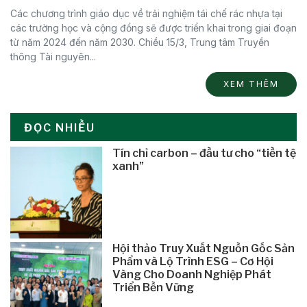
Các chương trình giáo dục về trải nghiệm tái chế rác nhựa tại
các trường học và cộng đồng sẽ được triển khai trong giai đoạn
từ năm 2024 đến năm 2030. Chiều 15/3, Trung tâm Truyền
thông Tài nguyên...
XEM THÊM
ĐỌC NHIỀU
Tín chỉ carbon – đầu tư cho “tiền tệ
xanh”
Hội thảo Truy Xuất Nguồn Gốc Sản
Phẩm và Lộ Trình ESG – Cơ Hội
Vàng Cho Doanh Nghiệp Phát
Triển Bền Vững