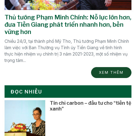
Thủ tướng Phạm Minh Chính: Nỗ lực lớn hơn,
đưa Tiền Giang phát triển nhanh hơn, bền
vững hơn
Chiều 24/3, tại thành phố Mỹ Tho, Thủ tướng Phạm Minh Chính
làm việc với Ban Thường vụ Tỉnh ủy Tiền Giang về tình hình
thực hiện nhiệm vụ chính trị 3 năm 2021-2023, một số nhiệm vụ
trọng tâm...
XEM THÊM
ĐỌC NHIỀU
Tín chỉ carbon – đầu tư cho “tiền tệ
xanh”