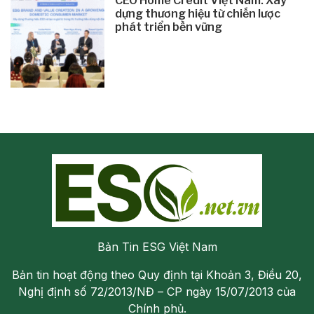
CEO Home Credit Việt Nam: Xây
dựng thương hiệu từ chiến lược
phát triển bền vững
Bản Tin ESG Việt Nam
Bản tin hoạt động theo Quy định tại Khoản 3, Điều 20,
Nghị định số 72/2013/NĐ – CP ngày 15/07/2013 của
Chính phủ.