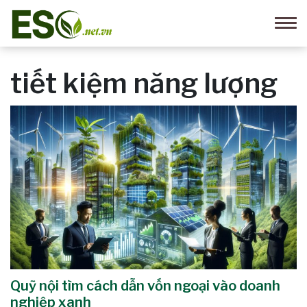
tiết kiệm năng lượng
Quỹ nội tìm cách dẫn vốn ngoại vào doanh
nghiệp xanh