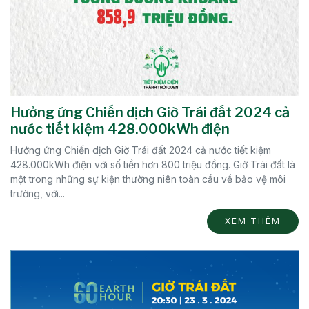
Hưởng ứng Chiến dịch Giờ Trái đất 2024 cả
nước tiết kiệm 428.000kWh điện
Hưởng ứng Chiến dịch Giờ Trái đất 2024 cả nước tiết kiệm
428.000kWh điện với số tiền hơn 800 triệu đồng. Giờ Trái đất là
một trong những sự kiện thường niên toàn cầu về bảo vệ môi
trường, với...
XEM THÊM