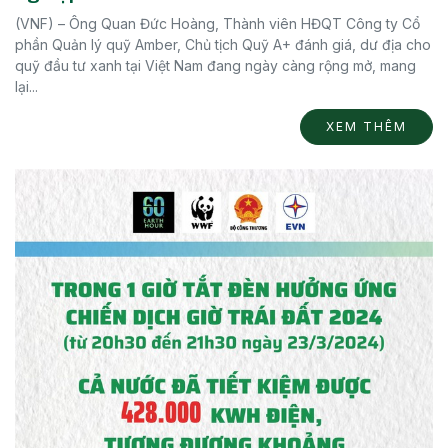
(VNF) – Ông Quan Đức Hoàng, Thành viên HĐQT Công ty Cổ
phần Quản lý quỹ Amber, Chủ tịch Quỹ A+ đánh giá, dư địa cho
quỹ đầu tư xanh tại Việt Nam đang ngày càng rộng mở, mang
lại...
XEM THÊM