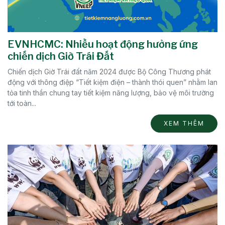
EVNHCMC: Nhiều hoạt động hưởng ứng
chiến dịch Giờ Trái Đất
Chiến dịch Giờ Trái đất năm 2024 được Bộ Công Thương phát
động với thông điệp “Tiết kiệm điện – thành thói quen” nhằm lan
tỏa tinh thần chung tay tiết kiệm năng lượng, bảo vệ môi trường
tới toàn...
XEM THÊM