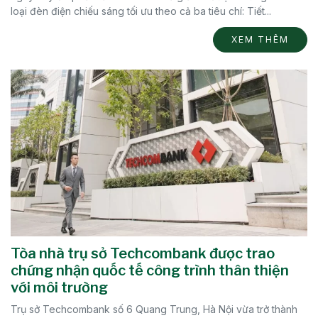
loại đèn điện chiếu sáng tối ưu theo cả ba tiêu chí: Tiết...
XEM THÊM
Tòa nhà trụ sở Techcombank được trao
chứng nhận quốc tế công trình thân thiện
với môi trường
Trụ sở Techcombank số 6 Quang Trung, Hà Nội vừa trở thành