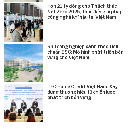
Hơn 21 tỷ đồng cho Thách thức
Net Zero 2025, thúc đẩy giải pháp
công nghệ khí hậu tại Việt Nam
Khu công nghiệp xanh theo tiêu
chuẩn ESG: Mô hình phát triển bền
vững cho Việt Nam
CEO Home Credit Việt Nam: Xây
dựng thương hiệu từ chiến lược
phát triển bền vững