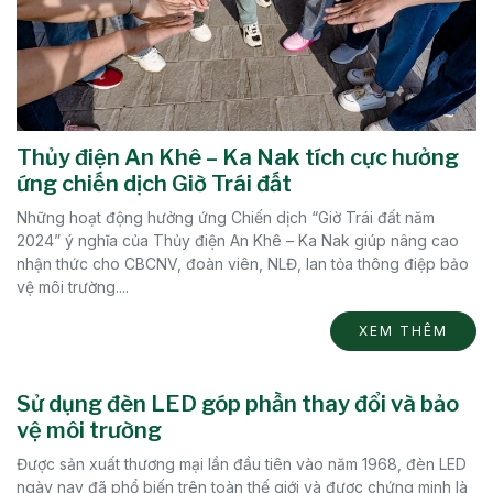
Thủy điện An Khê – Ka Nak tích cực hưởng
ứng chiến dịch Giờ Trái đất
Những hoạt động hưởng ứng Chiến dịch “Giờ Trái đất năm
2024” ý nghĩa của Thủy điện An Khê – Ka Nak giúp nâng cao
nhận thức cho CBCNV, đoàn viên, NLĐ, lan tỏa thông điệp bảo
vệ môi trường....
XEM THÊM
Sử dụng đèn LED góp phần thay đổi và bảo
vệ môi trường
Được sản xuất thương mại lần đầu tiên vào năm 1968, đèn LED
ngày nay đã phổ biến trên toàn thế giới và được chứng minh là