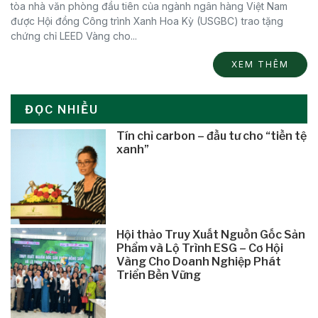
tòa nhà văn phòng đầu tiên của ngành ngân hàng Việt Nam
được Hội đồng Công trình Xanh Hoa Kỳ (USGBC) trao tặng
chứng chỉ LEED Vàng cho...
XEM THÊM
ĐỌC NHIỀU
Tín chỉ carbon – đầu tư cho “tiền tệ
xanh”
Hội thảo Truy Xuất Nguồn Gốc Sản
Phẩm và Lộ Trình ESG – Cơ Hội
Vàng Cho Doanh Nghiệp Phát
Triển Bền Vững