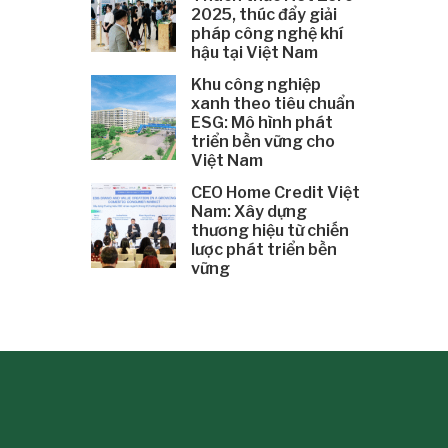
2025, thúc đẩy giải
pháp công nghệ khí
hậu tại Việt Nam
Khu công nghiệp
xanh theo tiêu chuẩn
ESG: Mô hình phát
triển bền vững cho
Việt Nam
CEO Home Credit Việt
Nam: Xây dựng
thương hiệu từ chiến
lược phát triển bền
vững