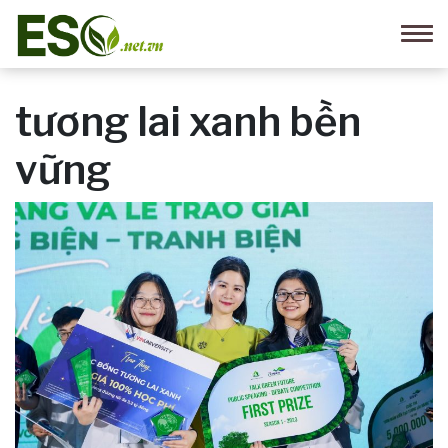
tương lai xanh bền
vững