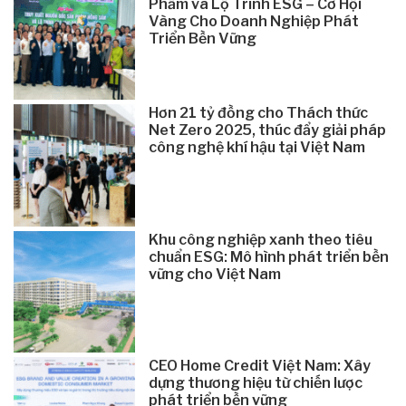
Phẩm và Lộ Trình ESG – Cơ Hội
Vàng Cho Doanh Nghiệp Phát
Triển Bền Vững
Hơn 21 tỷ đồng cho Thách thức
Net Zero 2025, thúc đẩy giải pháp
công nghệ khí hậu tại Việt Nam
Khu công nghiệp xanh theo tiêu
chuẩn ESG: Mô hình phát triển bền
vững cho Việt Nam
CEO Home Credit Việt Nam: Xây
dựng thương hiệu từ chiến lược
phát triển bền vững