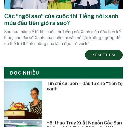
Các “ngôi sao” của cuộc thi Tiếng nói xanh
mùa đầu tiên giờ ra sao?
Sau nửa năm kể từ khi cuộc thi Tiếng nói Xanh mùa đầu tiên kết
thúc, các đại sứ Xanh của cuộc thi vẫn nỗ lực không ngừng để
có thể trở thành những nhà lãnh đạo trẻ với tư...
XEM THÊM
ĐỌC NHIỀU
Tín chỉ carbon – đầu tư cho “tiền tệ
xanh”
Hội thảo Truy Xuất Nguồn Gốc Sản