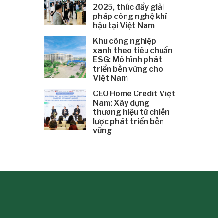
2025, thúc đẩy giải
pháp công nghệ khí
hậu tại Việt Nam
Khu công nghiệp
xanh theo tiêu chuẩn
ESG: Mô hình phát
triển bền vững cho
Việt Nam
CEO Home Credit Việt
Nam: Xây dựng
thương hiệu từ chiến
lược phát triển bền
vững