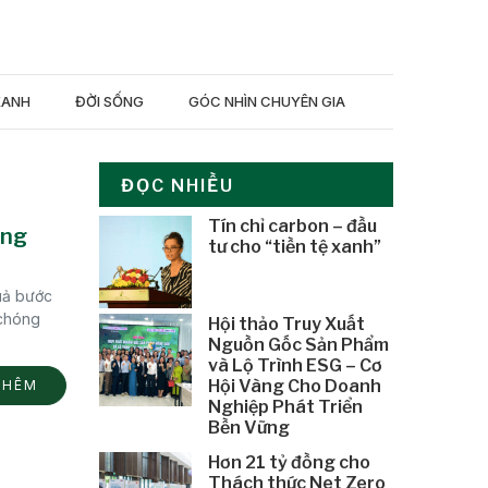
XANH
ĐỜI SỐNG
GÓC NHÌN CHUYÊN GIA
ĐỌC NHIỀU
Tín chỉ carbon – đầu
ọng
tư cho “tiền tệ xanh”
uả bước
 chóng
Hội thảo Truy Xuất
Nguồn Gốc Sản Phẩm
và Lộ Trình ESG – Cơ
Hội Vàng Cho Doanh
THÊM
Nghiệp Phát Triển
Bền Vững
Hơn 21 tỷ đồng cho
Thách thức Net Zero