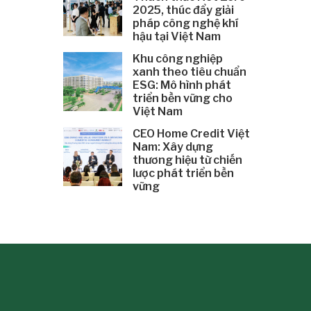
2025, thúc đẩy giải
pháp công nghệ khí
hậu tại Việt Nam
Khu công nghiệp
xanh theo tiêu chuẩn
ESG: Mô hình phát
triển bền vững cho
Việt Nam
CEO Home Credit Việt
Nam: Xây dựng
thương hiệu từ chiến
lược phát triển bền
vững