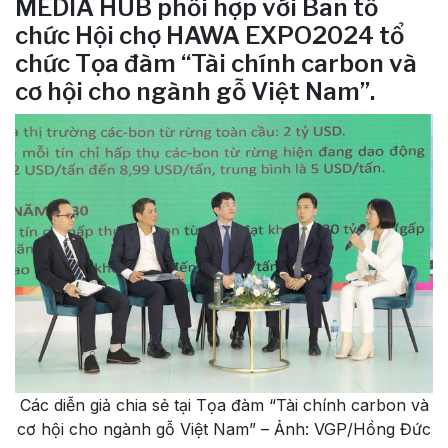
MEDIA HUB phối hợp với Ban tổ
chức Hội chợ HAWA EXPO2024 tổ
chức Tọa đàm “Tài chính carbon và
cơ hội cho ngành gỗ Việt Nam”.
Các diễn giả chia sẻ tại Tọa đàm “Tài chính carbon và
cơ hội cho ngành gỗ Việt Nam” – Ảnh: VGP/Hồng Đức