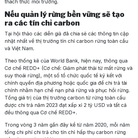
thách thức môi trường.
Nếu quản lý rừng bền vững sẽ tạo
ra các tín chỉ carbon
Tại hội thảo các diễn giả đã chia sẻ các thông tin cập
nhật nhất về thị trường tín chỉ carbon rừng toàn cầu
và Việt Nam.
Theo thống kê của World Bank, hiện nay, thông qua
Cơ chế REDD+ (Cơ chế: Giảm phát thải từ mất rừng và
suy thoái rừng), một số tổ chức quốc tế ký kết với
chính quyền địa phương hoặc quốc gia để chi trả tài
chính nhằm hạn chế nạn phá rừng và phục hồi rừng.
Tổng giá trị của thị trường carbon từ rừng toàn cầu
được chi trả năm 2023 đạt xấp xỉ 2 tỷ USD và tất cả
đều thông qua Cơ chế REDD+.
Trong vòng 3 năm gần đây kể từ năm 2020, mỗi năm
tổng chi phí chi trả cho tín chỉ hấp thụ carbon rừng