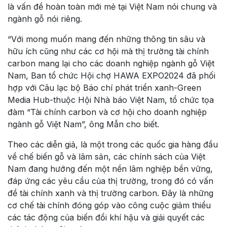
là vấn đề hoàn toàn mới mẻ tại Việt Nam nói chung và
ngành gỗ nói riêng.
“Với mong muốn mang đến những thông tin sâu và
hữu ích cũng như các cơ hội mà thị trường tài chính
carbon mang lại cho các doanh nghiệp ngành gỗ Việt
Nam, Ban tổ chức Hội chợ HAWA EXPO2024 đã phối
hợp với Câu lạc bộ Báo chí phát triển xanh-Green
Media Hub-thuộc Hội Nhà báo Việt Nam, tổ chức tọa
đàm “Tài chính carbon và cơ hội cho doanh nghiệp
ngành gỗ Việt Nam”, ông Mẫn cho biết.
Theo các diễn giả, là một trong các quốc gia hàng đầu
về chế biến gỗ và lâm sản, các chính sách của Việt
Nam đang hướng đến một nền lâm nghiệp bền vững,
đáp ứng các yêu cầu của thị trường, trong đó có vấn
đề tài chính xanh và thị trường carbon. Đây là những
cơ chế tài chính đóng góp vào công cuộc giảm thiểu
các tác động của biến đổi khí hậu và giải quyết các