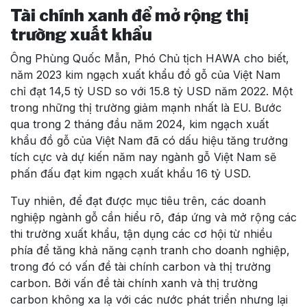
Tài chính xanh để mở rộng thị
trường xuất khẩu
Ông Phùng Quốc Mẫn, Phó Chủ tịch HAWA cho biết,
năm 2023 kim ngạch xuất khẩu đồ gỗ của Việt Nam
chỉ đạt 14,5 tỷ USD so với 15.8 tỷ USD năm 2022. Một
trong những thị trường giảm mạnh nhất là EU. Bước
qua trong 2 tháng đầu năm 2024, kim ngạch xuất
khẩu đồ gỗ của Việt Nam đã có dấu hiệu tăng trưởng
tích cực và dự kiến năm nay ngành gỗ Việt Nam sẽ
phấn đấu đạt kim ngạch xuất khẩu 16 tỷ USD.
Tuy nhiên, để đạt được mục tiêu trên, các doanh
nghiệp ngành gỗ cần hiểu rõ, đáp ứng và mở rộng các
thi trường xuất khẩu, tận dụng các cơ hội từ nhiều
phía để tăng khả năng cạnh tranh cho doanh nghiệp,
trong đó có vấn đề tài chính carbon và thị trường
carbon. Bởi vấn đề tài chính xanh và thị trường
carbon không xa lạ với các nước phát triển nhưng lại