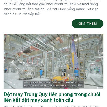
chức Lễ Tổng kết trao giải InnoGreenLife lần 4 và Khởi động
InnoGreenLife lần 5 với chủ đề “Vì Cuộc Sống Xanh”. Sự kiện
đánh dấu bước tiếp nối...
XEM THÊM
Dệt may Trung Quy tiên phong trong chuỗi
liên kết dệt may xanh toàn cầu