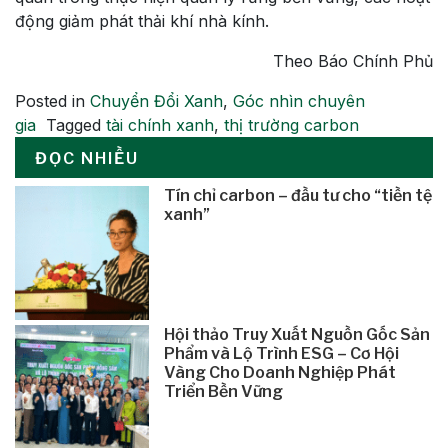
động giảm phát thải khí nhà kính.
Theo Báo Chính Phủ
Posted in
Chuyển Đổi Xanh
,
Góc nhìn chuyên
gia
Tagged
tài chính xanh
,
thị trường carbon
ĐỌC NHIỀU
Tín chỉ carbon – đầu tư cho “tiền tệ
xanh”
Hội thảo Truy Xuất Nguồn Gốc Sản
Phẩm và Lộ Trình ESG – Cơ Hội
Vàng Cho Doanh Nghiệp Phát
Triển Bền Vững