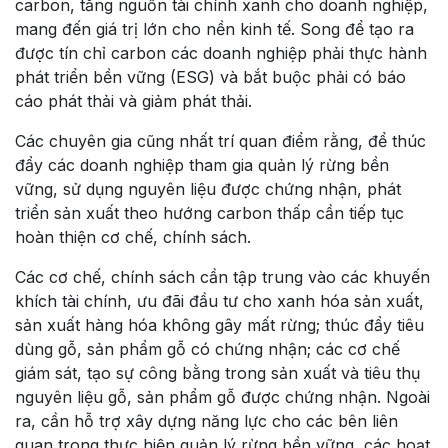
carbon, tăng nguồn tài chính xanh cho doanh nghiệp,
mang đến giá trị lớn cho nền kinh tế. Song để tạo ra
được tín chỉ carbon các doanh nghiệp phải thực hành
phát triển bền vững (ESG) và bắt buộc phải có báo
cáo phát thải và giảm phát thải.
Các chuyên gia cũng nhất trí quan điểm rằng, để thúc
đẩy các doanh nghiệp tham gia quản lý rừng bền
vững, sử dụng nguyên liệu được chứng nhận, phát
triển sản xuất theo hướng carbon thấp cần tiếp tục
hoàn thiện cơ chế, chính sách.
Các cơ chế, chính sách cần tập trung vào các khuyến
khích tài chính, ưu đãi đầu tư cho xanh hóa sản xuất,
sản xuất hàng hóa không gây mất rừng; thúc đẩy tiêu
dùng gỗ, sản phẩm gỗ có chứng nhận; các cơ chế
giám sát, tạo sự công bằng trong sản xuất và tiêu thụ
nguyên liệu gỗ, sản phẩm gỗ được chứng nhận. Ngoài
ra, cần hỗ trợ xây dựng năng lực cho các bên liên
quan trong thực hiện quản lý rừng bền vững, các hoạt