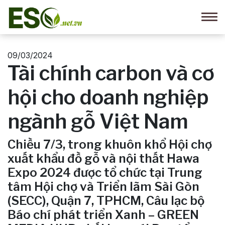
09/03/2024
Tài chính carbon và cơ
hội cho doanh nghiệp
ngành gỗ Việt Nam
Chiều 7/3, trong khuôn khổ Hội chợ
xuất khẩu đồ gỗ và nội thất Hawa
Expo 2024 được tổ chức tại Trung
tâm Hội chợ và Triển lãm Sài Gòn
(SECC), Quận 7, TPHCM, Câu lạc bộ
Báo chí phát triển Xanh – GREEN