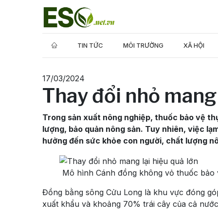
TIN TỨC
MÔI TRƯỜNG
XÃ HỘI
17/03/2024
Thay đổi nhỏ mang l
Trong sản xuất nông nghiệp, thuốc bảo vệ thự
lượng, bảo quản nông sản. Tuy nhiên, việc lạ
hưởng đến sức khỏe con người, chất lượng nô
Mô hình Cánh đồng không vỏ thuốc bảo v
Đồng bằng sông Cửu Long là khu vực đóng gó
xuất khẩu và khoảng 70% trái cây của cả nước