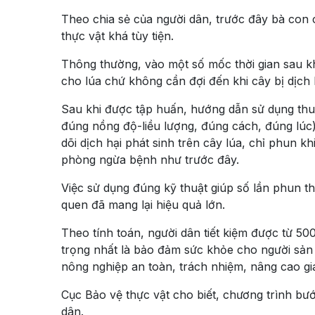
Theo chia sẻ của người dân, trước đây bà con 
thực vật khá tùy tiện.
Thông thường, vào một số mốc thời gian sau kh
cho lúa chứ không cần đợi đến khi cây bị dịch
Sau khi được tập huấn, hướng dẫn sử dụng thu
đúng nồng độ-liều lượng, đúng cách, đúng lúc
dõi dịch hại phát sinh trên cây lúa, chỉ phun 
phòng ngừa bệnh như trước đây.
Việc sử dụng đúng kỹ thuật giúp số lần phun t
quen đã mang lại hiệu quả lớn.
Theo tính toán, người dân tiết kiệm được từ 5
trọng nhất là bảo đảm sức khỏe cho người sản
nông nghiệp an toàn, trách nhiệm, nâng cao giá
Cục Bảo vệ thực vật cho biết, chương trình b
dân.