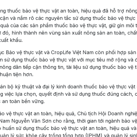
g thuốc bảo vệ thực vật an toàn, hiệu quả đã hỗ trợ nông
p cận và nắm rõ các nguyên tắc sử dụng thuốc bảo vệ thực 
 quả của các sản phẩm thuốc bảo vệ thực vật, giữ gìn môi 
ừ đó, hình thành nên vùng sản xuất nông sản an toàn, chấ
xuất khẩu.
Cục Bảo vệ thực vật và CropLife Việt Nam còn phối hợp sản
n sử dụng thuốc bảo vệ thực vật với mục tiêu mở rộng và 
nông dân tiếp cận thông tin, tài liệu sử dụng thuốc bảo vệ 
huận tiện hơn.
án bộ kỹ thuật và đại lý kinh doanh thuốc bảo vệ thực vật
 việc lựa chọn, quyết định và sử dụng thuốc đúng cách, 
c an toàn bền vững.
 vệ thực vật an toàn, hiệu quả, Chủ tịch Hội Doanh nghi
 Nam Nguyễn Văn Sơn cho rằng, thời gian tới ngành bảo vệ
tập huấn sử dụng thuốc bảo vệ thực vật an toàn, hiệu quả và
quản lý sức khỏe cây trồng tổng hợp (IPHM) và quản lý sin