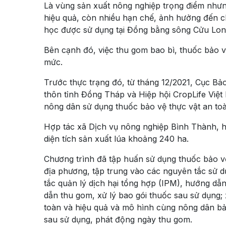
Là vùng sản xuất nông nghiệp trọng điểm nhưng
hiệu quả, còn nhiều hạn chế, ảnh hưởng đến ch
học được sử dụng tại Đồng bằng sông Cửu Lo
Bên cạnh đó, việc thu gom bao bì, thuốc bảo 
mức.
Trước thực trạng đó, từ tháng 12/2021, Cục Bả
thôn tỉnh Đồng Tháp và Hiệp hội CropLife Việt
nông dân sử dụng thuốc bảo vệ thực vật an toà
Hợp tác xã Dịch vụ nông nghiệp Bình Thành, h
diện tích sản xuất lúa khoảng 240 ha.
Chương trình đã tập huấn sử dụng thuốc bảo vệ 
địa phương, tập trung vào các nguyên tắc sử d
tắc quản lý dịch hại tổng hợp (IPM), hướng dẫn
dẫn thu gom, xử lý bao gói thuốc sau sử dụng; 
toàn và hiệu quả và mô hình cùng nông dân bảo
sau sử dụng, phát động ngày thu gom.