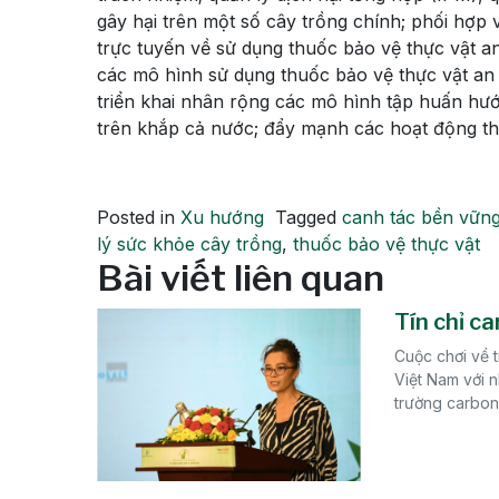
gây hại trên một số cây trồng chính; phối hợp 
trực tuyến về sử dụng thuốc bảo vệ thực vật a
các mô hình sử dụng thuốc bảo vệ thực vật an t
triển khai nhân rộng các mô hình tập huấn hướ
trên khắp cả nước; đẩy mạnh các hoạt động thu
Posted in
Xu hướng
Tagged
canh tác bền vữn
lý sức khỏe cây trồng
,
thuốc bảo vệ thực vật
Bài viết liên quan
Tín chỉ ca
Cuộc chơi về t
Việt Nam với n
trường carbon 