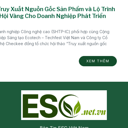
Truy Xuất Nguồn Gốc Sản Phẩm và Lộ Trình
Hội Vàng Cho Doanh Nghiệp Phát Triển
nh nghiệp Công nghệ cao (SHTP-IC) phối hợp cùng Cộng
iệp Sáng tạo Ecotech – Techfest Việt Nam và Công ty Cổ
ệ Checkee đồng tổ chức hội thảo “Truy xuất nguồn gốc
XEM THÊM
Bản Tin ESG Việt Nam