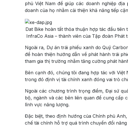
phủ Việt Nam để giúp các doanh nghiệp địa p
doanh của họ nhằm cải thiện khả năng tiếp cận
Dat Bike hoàn tất thỏa thuận hợp tác đầu tiên 
InfraCo Asia – thành viên của Tập đoàn Phát 
Ngoài ra, Dự án trái phiếu xanh do Quỹ Carbo
để hoàn thiện hướng dẫn về phát hành trái ph
tham gia thị trường nhằm tăng cường phát hành 
Bên cạnh đó, chúng tôi đang hợp tác với Việt 
trong đó định vị tài chính xanh đóng vai trò ch
Ngoài các chương trình trọng điểm, Đại sứ qu
bộ, ngành và các bên liên quan để cung cấp cá
lĩnh vực năng lượng.
Đặc biệt, theo định hướng của Chính phủ Anh,
chế tài chính hỗ trợ quá trình chuyển đổi năng 