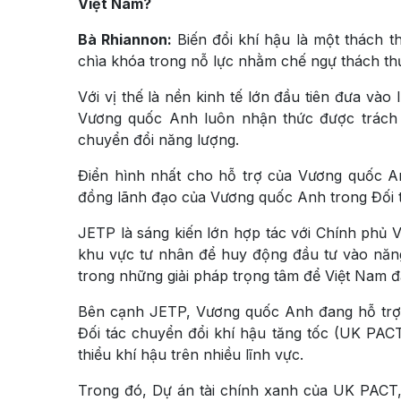
Việt Nam?
Bà
Rhiannon:
Biến đổi khí hậu là một thách t
chìa khóa trong nỗ lực nhằm chế ngự thách th
Với vị thế là nền kinh tế lớn đầu tiên đưa và
Vương quốc Anh luôn nhận thức được trách 
chuyển đổi năng lượng.
Điển hình nhất cho hỗ trợ của Vương quốc An
đồng lãnh đạo của Vương quốc Anh trong Đối 
JETP là sáng kiến lớn hợp tác với Chính phủ Vi
khu vực tư nhân để huy động đầu tư vào năng
trong những giải pháp trọng tâm để Việt Nam 
Bên cạnh JETP, Vương quốc Anh đang hỗ trợ 
Đối tác chuyển đổi khí hậu tăng tốc (UK PACT
thiểu khí hậu trên nhiều lĩnh vực.
Trong đó, Dự án tài chính xanh của UK PACT,