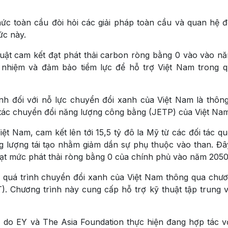
hức toàn cầu đòi hỏi các giải pháp toàn cầu và quan hệ đố
ức này.
o luật cam kết đạt phát thải carbon ròng bằng 0 vào vào n
nhiệm và đảm bảo tiềm lực để hỗ trợ Việt Nam trong q
h đối với nỗ lực chuyển đổi xanh của Việt Nam là thôn
tác chuyển đổi năng lượng công bằng (JETP) của Việt Nam
ệt Nam, cam kết lên tới 15,5 tỷ đô la Mỹ từ các đối tác qu
 lượng tái tạo nhằm giảm dần sự phụ thuộc vào than. Đâ
đạt mức phát thải ròng bằng 0 của chính phủ vào năm 2050
quá trình chuyển đổi xanh của Việt Nam thông qua chươ
). Chương trình này cung cấp hỗ trợ kỹ thuật tập trung 
 do EY và The Asia Foundation thực hiện đang hợp tác v