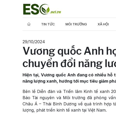
TIN TỨC
MÔI TRƯỜNG
XÃ HỘI
29/10/2024
Vương quốc Anh hợ
chuyển đổi năng l
Hiện tại, Vương quốc Anh đang có nhiều hỗ 
năng lượng xanh, hướng tới mục tiêu giảm ph
Bên lề Diễn đàn và Triển lãm Kinh tế xanh 2
Báo Tài nguyên và Môi trường đã phỏng vấn
Châu Á – Thái Bình Dương về quá trình hợp t
lượng, phát triển kinh tế xanh tại Việt Nam.