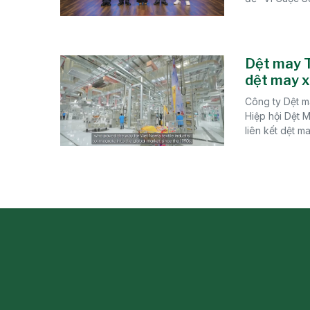
Dệt may T
dệt may x
Công ty Dệt 
Hiệp hội Dệt M
liên kết dệt ma