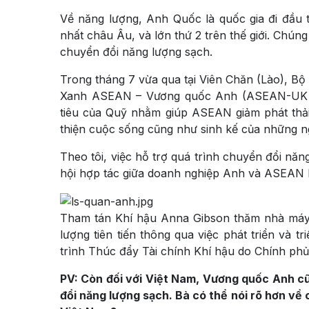
Về năng lượng, Anh Quốc là quốc gia đi đầu th
nhất châu Âu, và lớn thứ 2 trên thế giới. Chún
chuyển đổi năng lượng sạch.
Trong tháng 7 vừa qua tại Viên Chăn (Lào), B
Xanh ASEAN – Vương quốc Anh (ASEAN-UK Gree
tiêu của Quỹ nhằm giúp ASEAN giảm phát thải 
thiện cuộc sống cũng như sinh kế của những ng
Theo tôi, việc hỗ trợ quá trình chuyển đổi n
hội hợp tác giữa doanh nghiệp Anh và ASEAN kh
Tham tán Khí hậu Anna Gibson thăm nhà máy 
lượng tiên tiến thông qua việc phát triển và
trình Thúc đẩy Tài chính Khí hậu do Chính phủ 
PV: Còn đối với Việt Nam, Vương quốc Anh c
đổi năng lượng sạch. Bà có thể nói rõ hơn về