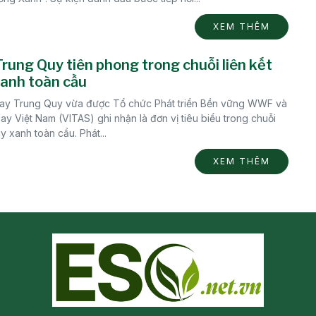
XEM THÊM
rung Quy tiên phong trong chuỗi liên kết
anh toàn cầu
may Trung Quy vừa được Tổ chức Phát triển Bền vững WWF và
ay Việt Nam (VITAS) ghi nhận là đơn vị tiêu biểu trong chuỗi
y xanh toàn cầu. Phát...
XEM THÊM