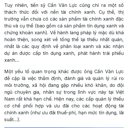
Tuy nhiên, tiến sỹ Cấn Văn Lực cũng chỉ ra một số
thách thức đối với nền tài chính xanh. Cụ thể, thị
trường vẫn chưa có các sản phẩm tài chính xanh đặc
thù và cụ thể (bao gồm cả sản phẩm tín dụng xanh và
chứng khoán xanh). Về hành lang pháp lý mặc dù khá
hoàn thiện, song xét về tổng thể lại thiếu nhất quán,
nhất là các quy định về phân loại xanh và xác nhận
dự án được cấp tín dụng xanh, phát hành trái phiếu
xanh…
Một yếu tố quan trọng khác được ông Cấn Văn Lực
đề cập là việc thẩm định, đánh giá và quản lý rủi ro
môi trường, xã hội đang gặp nhiều khó khăn, do đội
ngũ chuyên gia, nhân sự trong lĩnh vực này tại Việt
Nam rất khá hạn chế. Hiện nay, các cấp quản lý thiếu
cơ chế phối hợp và ưu đãi cho các hoạt động tài
chính xanh (như ưu đãi thuế-phí, hạn mức tín dụng, lãi
suất…).