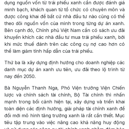
dụng nguồn vốn từ trái phiếu xanh cần được đánh giá
minh bạch, khách quan từ tổ chức có chuyên môn và
được công khai để bất cứ nhà đầu tư nào cũng có thể
theo dõi nguồn vốn của mình trong từng dự án xanh.
Bên cạnh đó, Chính phủ Việt Nam cần có sách ưu đãi
khuyến khích các nhà đầu tư mua trái phiếu xanh, bởi
khi mức thuế đánh trên các công cụ nợ cao hơn có
thể làm giảm tính hấp dẫn của trái phiếu.
Thứ ba là xây dựng định hướng cho doanh nghiệp các
danh mục dự án xanh ưu tiên, ưu đãi theo lộ trình từ
nay đến 2050.
Bà Nguyễn Thanh Nga, Phó Viện trưởng Viện Chiến
lược và chính sách tài chính, Bộ Tài chính thì nhấn
mạnh trong bối cảnh hiện tại, xây dựng và triển khai
toàn diện các định hướng, giải pháp tài chính xanh để
đổi mới mô hình tăng trưởng xanh là rất cần thiết. Mục
tiêu tập trung vào việc nâng cao khả năng huy động