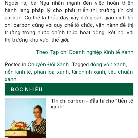
Ngoài ra, bà Nga nhấn mạnh đến việc hoàn thiện
hành lang pháp lý cho phát triển thị trường tín chỉ
carbon. Cụ thể là thúc đẩy xây dựng sàn giao dịch tín
chỉ carbon cùng với quy chế tổ chức, vận hành để thị
trường trong nước chính thức hoạt động, kết nối với
thị trường khu vực, thế giới.
Theo Tạp chí Doanh nghiệp Kinh tế Xanh
Posted in
Chuyển Đổi Xanh
Tagged
dòng vốn xanh
,
nền kinh tế
,
phân loại xanh
,
tài chính xanh
,
tiêu chuẩn
xanh
ĐỌC NHIỀU
Tín chỉ carbon – đầu tư cho “tiền tệ
xanh”