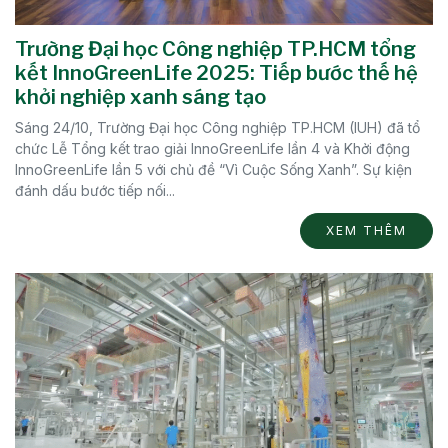
Trường Đại học Công nghiệp TP.HCM tổng
kết InnoGreenLife 2025: Tiếp bước thế hệ
khởi nghiệp xanh sáng tạo
Sáng 24/10, Trường Đại học Công nghiệp TP.HCM (IUH) đã tổ
chức Lễ Tổng kết trao giải InnoGreenLife lần 4 và Khởi động
InnoGreenLife lần 5 với chủ đề “Vì Cuộc Sống Xanh”. Sự kiện
đánh dấu bước tiếp nối...
XEM THÊM