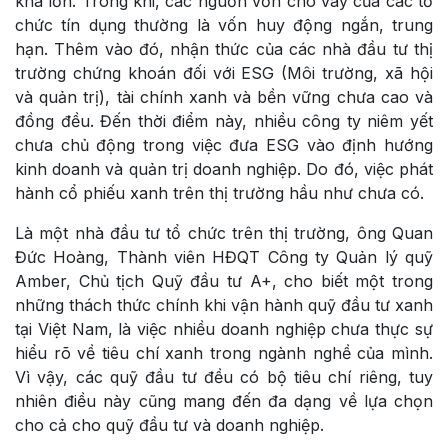
khá lớn. Trong khi, các nguồn vốn cho vay của các tổ
chức tín dụng thường là vốn huy động ngắn, trung
hạn. Thêm vào đó, nhận thức của các nhà đầu tư thị
trường chứng khoán đối với ESG (Môi trường, xã hội
và quản trị), tài chính xanh và bền vững chưa cao và
đồng đều. Đến thời điểm này, nhiều công ty niêm yết
chưa chủ động trong việc đưa ESG vào định hướng
kinh doanh và quản trị doanh nghiệp. Do đó, việc phát
hành cổ phiếu xanh trên thị trường hầu như chưa có.
Là một nhà đầu tư tổ chức trên thị trường, ông Quan
Đức Hoàng, Thành viên HĐQT Công ty Quản lý quỹ
Amber, Chủ tịch Quỹ đầu tư A+, cho biết một trong
những thách thức chính khi vận hành quỹ đầu tư xanh
tại Việt Nam, là việc nhiều doanh nghiệp chưa thực sự
hiểu rõ về tiêu chí xanh trong ngành nghề của mình.
Vì vậy, các quỹ đầu tư đều có bộ tiêu chí riêng, tuy
nhiên điều này cũng mang đến đa dạng về lựa chọn
cho cả cho quỹ đầu tư và doanh nghiệp.