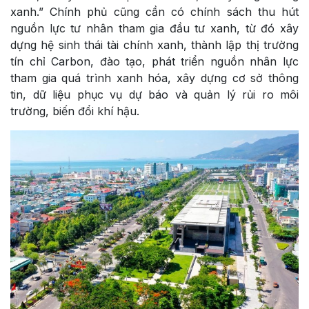
xanh.” Chính phủ cũng cần có chính sách thu hút
nguồn lực tư nhân tham gia đầu tư xanh, từ đó xây
dựng hệ sinh thái tài chính xanh, thành lập thị trường
tín chỉ Carbon, đào tạo, phát triển nguồn nhân lực
tham gia quá trình xanh hóa, xây dựng cơ sở thông
tin, dữ liệu phục vụ dự báo và quản lý rủi ro môi
trường, biến đổi khí hậu.