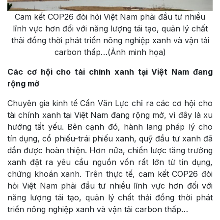
Cam kết COP26 đòi hỏi Việt Nam phải đầu tư nhiều
lĩnh vực hơn đối với năng lượng tái tạo, quản lý chất
thải đồng thời phát triển nông nghiệp xanh và vận tải
carbon thấp…(Ảnh minh họa)
Các cơ hội cho tài chính xanh tại Việt Nam đang
rộng mở
Chuyên gia kinh tế Cấn Văn Lực chỉ ra các cơ hội cho
tài chính xanh tại Việt Nam đang rộng mở, vì đây là xu
hướng tất yếu. Bên cạnh đó, hành lang pháp lý cho
tín dụng, cổ phiếu-trái phiếu xanh, quỹ đầu tư xanh đã
dần được hoàn thiện. Hơn nữa, chiến lược tăng trưởng
xanh đặt ra yêu cầu nguồn vốn rất lớn từ tín dụng,
chứng khoán xanh. Trên thực tế, cam kết COP26 đòi
hỏi Việt Nam phải đầu tư nhiều lĩnh vực hơn đối với
năng lượng tái tạo, quản lý chất thải đồng thời phát
triển nông nghiệp xanh và vận tải carbon thấp…