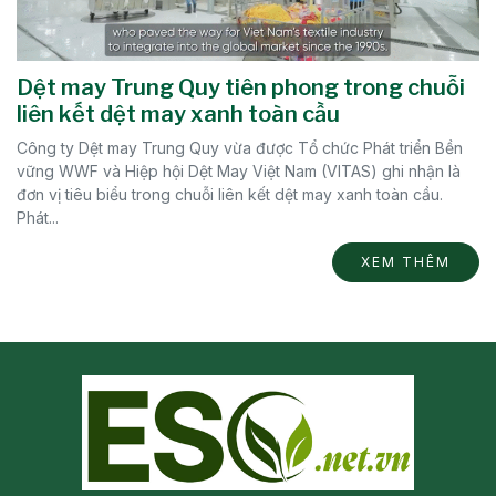
Dệt may Trung Quy tiên phong trong chuỗi
liên kết dệt may xanh toàn cầu
Công ty Dệt may Trung Quy vừa được Tổ chức Phát triển Bền
vững WWF và Hiệp hội Dệt May Việt Nam (VITAS) ghi nhận là
đơn vị tiêu biểu trong chuỗi liên kết dệt may xanh toàn cầu.
Phát...
XEM THÊM