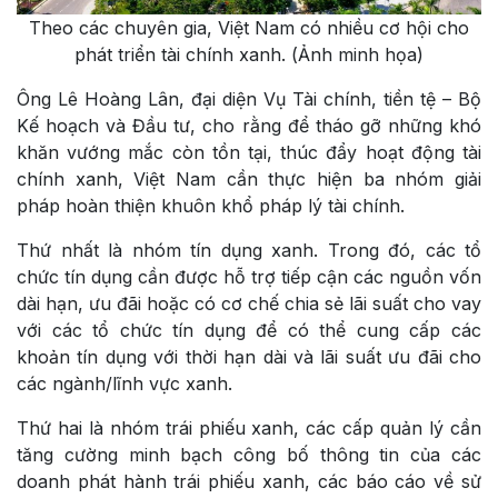
Theo các chuyên gia, Việt Nam có nhiều cơ hội cho
phát triển tài chính xanh. (Ảnh minh họa)
Ông Lê Hoàng Lân, đại diện Vụ Tài chính, tiền tệ – Bộ
Kế hoạch và Đầu tư, cho rằng để tháo gỡ những khó
khăn vướng mắc còn tồn tại, thúc đẩy hoạt động tài
chính xanh, Việt Nam cần thực hiện ba nhóm giải
pháp hoàn thiện khuôn khổ pháp lý tài chính.
Thứ nhất là nhóm tín dụng xanh. Trong đó, các tổ
chức tín dụng cần được hỗ trợ tiếp cận các nguồn vốn
dài hạn, ưu đãi hoặc có cơ chế chia sẻ lãi suất cho vay
với các tổ chức tín dụng để có thể cung cấp các
khoản tín dụng với thời hạn dài và lãi suất ưu đãi cho
các ngành/lĩnh vực xanh.
Thứ hai là nhóm trái phiếu xanh, các cấp quản lý cần
tăng cường minh bạch công bố thông tin của các
doanh phát hành trái phiếu xanh, các báo cáo về sử