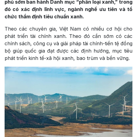
phủ sớm ban hành Danh mục “phân loại xanh,” trong
đó có xác định lĩnh vực, ngành nghề ưu tiên và tổ
chức thẩm định tiêu chuẩn xanh.
Theo các chuyên gia, Việt Nam có nhiều cơ hội cho
phát triển tài chính xanh. Theo đó cần sớm có các
chính sách, công cụ và giải pháp tài chính-tiền tệ đồng
bộ giúp quốc gia đạt được các định hướng, mục tiêu
phát triển kinh tế-xã hội xanh, bao trùm và bền vững.