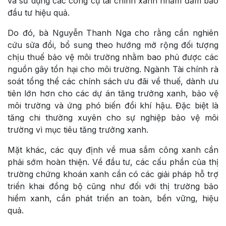
và sử dụng các công cụ tài chính xanh nhằm đảm bảo
đầu tư hiệu quả.
Do đó, bà Nguyễn Thanh Nga cho rằng cần nghiên
cứu sửa đổi, bổ sung theo hướng mở rộng đối tượng
chịu thuế bảo vệ môi trường nhằm bao phủ được các
nguồn gây tổn hại cho môi trường. Ngành Tài chính rà
soát tổng thể các chính sách ưu đãi về thuế, dành ưu
tiên lớn hơn cho các dự án tăng trưởng xanh, bảo vệ
môi trường và ứng phó biến đổi khí hậu. Đặc biệt là
tăng chi thường xuyên cho sự nghiệp bảo vệ môi
trường vì mục tiêu tăng trưởng xanh.
Mặt khác, các quy định về mua sắm công xanh cần
phải sớm hoàn thiện. Về đầu tư, các cấu phần của thị
trường chứng khoán xanh cần có các giải pháp hỗ trợ
triển khai đồng bộ cũng như đối với thị trường bảo
hiểm xanh, cần phát triển an toàn, bền vững, hiệu
quả.