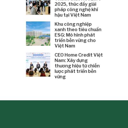
2025, thúc đẩy giải
pháp công nghệ khí
hậu tại Việt Nam
Khu công nghiệp
xanh theo tiêu chuẩn
ESG: Mô hình phát
triển bền vững cho
Việt Nam
CEO Home Credit Việt
Nam: Xây dựng
thương hiệu từ chiến
lược phát triển bền
vững