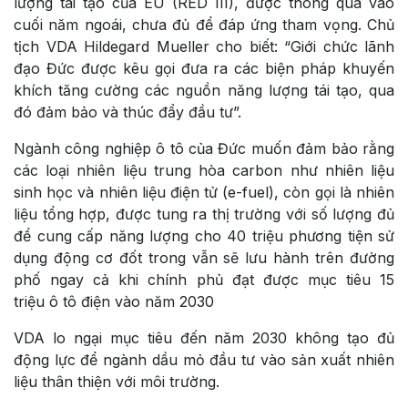
lượng tái tạo của EU (RED III), được thông qua vào
cuối năm ngoái, chưa đủ để đáp ứng tham vọng. Chủ
tịch VDA Hildegard Mueller cho biết: “Giới chức lãnh
đạo Đức được kêu gọi đưa ra các biện pháp khuyến
khích tăng cường các nguồn năng lượng tái tạo, qua
đó đảm bảo và thúc đẩy đầu tư”.
Ngành công nghiệp ô tô của Đức muốn đảm bảo rằng
các loại nhiên liệu trung hòa carbon như nhiên liệu
sinh học và nhiên liệu điện tử (e-fuel), còn gọi là nhiên
liệu tổng hợp, được tung ra thị trường với số lượng đủ
để cung cấp năng lượng cho 40 triệu phương tiện sử
dụng động cơ đốt trong vẫn sẽ lưu hành trên đường
phố ngay cả khi chính phủ đạt được mục tiêu 15
triệu ô tô điện vào năm 2030
VDA lo ngại mục tiêu đến năm 2030 không tạo đủ
động lực để ngành dầu mỏ đầu tư vào sản xuất nhiên
liệu thân thiện với môi trường.