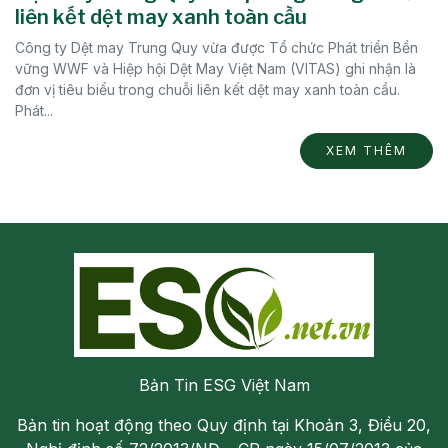
liên kết dệt may xanh toàn cầu
Công ty Dệt may Trung Quy vừa được Tổ chức Phát triển Bền
vững WWF và Hiệp hội Dệt May Việt Nam (VITAS) ghi nhận là
đơn vị tiêu biểu trong chuỗi liên kết dệt may xanh toàn cầu.
Phát...
XEM THÊM
Bản Tin ESG Việt Nam
Bản tin hoạt động theo Quy định tại Khoản 3, Điều 20,