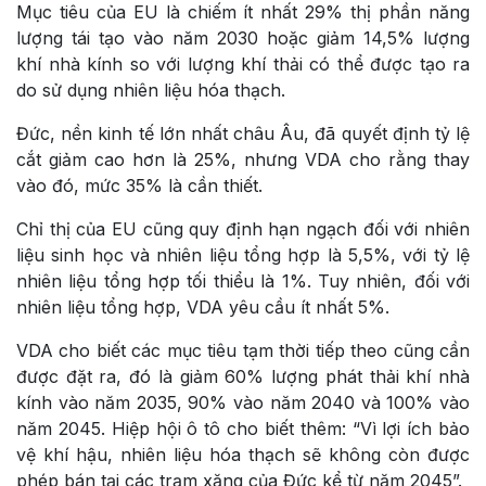
Mục tiêu của EU là chiếm ít nhất 29% thị phần năng
lượng tái tạo vào năm 2030 hoặc giảm 14,5% lượng
khí nhà kính so với lượng khí thải có thể được tạo ra
do sử dụng nhiên liệu hóa thạch.
Đức, nền kinh tế lớn nhất châu Âu, đã quyết định tỷ lệ
cắt giảm cao hơn là 25%, nhưng VDA cho rằng thay
vào đó, mức 35% là cần thiết.
Chỉ thị của EU cũng quy định hạn ngạch đối với nhiên
liệu sinh học và nhiên liệu tổng hợp là 5,5%, với tỷ lệ
nhiên liệu tổng hợp tối thiểu là 1%. Tuy nhiên, đối với
nhiên liệu tổng hợp, VDA yêu cầu ít nhất 5%.
VDA cho biết các mục tiêu tạm thời tiếp theo cũng cần
được đặt ra, đó là giảm 60% lượng phát thải khí nhà
kính vào năm 2035, 90% vào năm 2040 và 100% vào
năm 2045. Hiệp hội ô tô cho biết thêm: “Vì lợi ích bảo
vệ khí hậu, nhiên liệu hóa thạch sẽ không còn được
phép bán tại các trạm xăng của Đức kể từ năm 2045”.