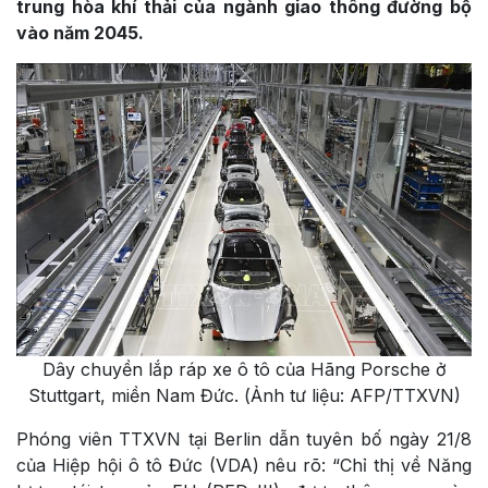
trung hòa khí thải của ngành giao thông đường bộ
vào năm 2045.
Dây chuyền lắp ráp xe ô tô của Hãng Porsche ở
Stuttgart, miền Nam Đức. (Ảnh tư liệu: AFP/TTXVN)
Phóng viên TTXVN tại Berlin dẫn tuyên bố ngày 21/8
của Hiệp hội ô tô Đức (VDA) nêu rõ: “Chỉ thị về Năng