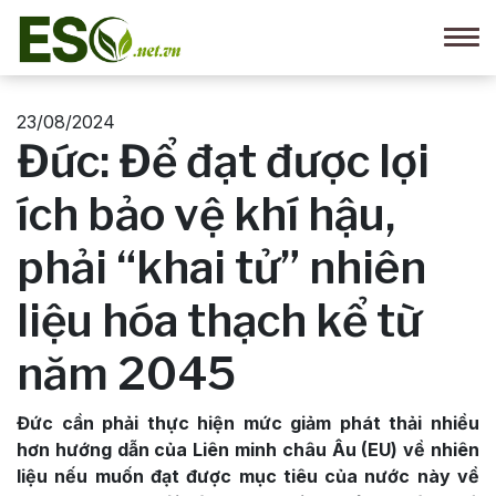
23/08/2024
Đức: Để đạt được lợi
ích bảo vệ khí hậu,
phải “khai tử” nhiên
liệu hóa thạch kể từ
năm 2045
Đức cần phải thực hiện mức giảm phát thải nhiều
hơn hướng dẫn của Liên minh châu Âu (EU) về nhiên
liệu nếu muốn đạt được mục tiêu của nước này về