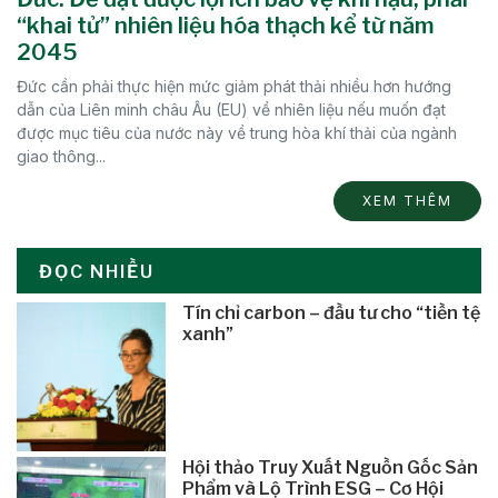
“khai tử” nhiên liệu hóa thạch kể từ năm
2045
Đức cần phải thực hiện mức giảm phát thải nhiều hơn hướng
dẫn của Liên minh châu Âu (EU) về nhiên liệu nếu muốn đạt
được mục tiêu của nước này về trung hòa khí thải của ngành
giao thông...
XEM THÊM
ĐỌC NHIỀU
Tín chỉ carbon – đầu tư cho “tiền tệ
xanh”
Hội thảo Truy Xuất Nguồn Gốc Sản
Phẩm và Lộ Trình ESG – Cơ Hội