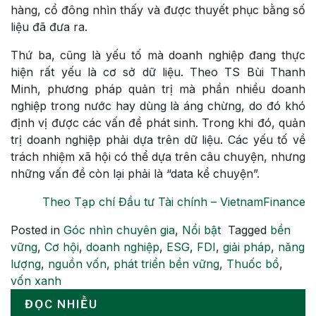
hàng, cổ đông nhìn thấy và được thuyết phục bằng số
liệu đã đưa ra.
Thứ ba, cũng là yếu tố mà doanh nghiệp đang thực
hiện rất yếu là cơ sở dữ liệu. Theo TS Bùi Thanh
Minh, phương pháp quản trị mà phần nhiều doanh
nghiệp trong nước hay dùng là áng chừng, do đó khó
định vị được các vấn đề phát sinh. Trong khi đó, quản
trị doanh nghiệp phải dựa trên dữ liệu. Các yếu tố về
trách nhiệm xã hội có thể dựa trên câu chuyện, nhưng
những vấn đề còn lại phải là “data kể chuyện”.
Theo Tạp chí Đầu tư Tài chính – VietnamFinance
Posted in
Góc nhìn chuyên gia
,
Nổi bật
Tagged
bền
vững
,
Cơ hội
,
doanh nghiệp
,
ESG
,
FDI
,
giải pháp
,
năng
lượng
,
nguồn vốn
,
phát triển bền vững
,
Thuốc bổ
,
vốn xanh
ĐỌC NHIỀU