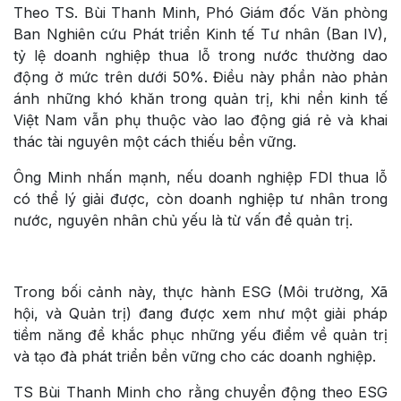
Theo TS. Bùi Thanh Minh, Phó Giám đốc Văn phòng
Ban Nghiên cứu Phát triển Kinh tế Tư nhân (Ban IV),
tỷ lệ doanh nghiệp thua lỗ trong nước thường dao
động ở mức trên dưới 50%. Điều này phần nào phản
ánh những khó khăn trong quản trị, khi nền kinh tế
Việt Nam vẫn phụ thuộc vào lao động giá rẻ và khai
thác tài nguyên một cách thiếu bền vững.
Ông Minh nhấn mạnh, nếu doanh nghiệp FDI thua lỗ
có thể lý giải được, còn doanh nghiệp tư nhân trong
nước, nguyên nhân chủ yếu là từ vấn đề quản trị.
Trong bối cảnh này, thực hành ESG (Môi trường, Xã
hội, và Quản trị) đang được xem như một giải pháp
tiềm năng để khắc phục những yếu điểm về quản trị
và tạo đà phát triển bền vững cho các doanh nghiệp.
TS Bùi Thanh Minh cho rằng chuyển động theo ESG