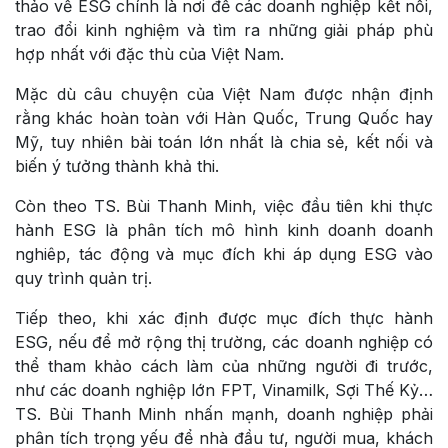
thảo về ESG chính là nơi để các doanh nghiệp kết nối,
trao đổi kinh nghiệm và tìm ra những giải pháp phù
hợp nhất với đặc thù của Việt Nam.
Mặc dù câu chuyện của Việt Nam được nhận định
rằng khác hoàn toàn với Hàn Quốc, Trung Quốc hay
Mỹ, tuy nhiên bài toán lớn nhất là chia sẻ, kết nối và
biến ý tưởng thành khả thi.
Còn theo TS. Bùi Thanh Minh, việc đầu tiên khi thực
hành ESG là phân tích mô hình kinh doanh doanh
nghiêp, tác động và mục đích khi áp dụng ESG vào
quy trình quản trị.
Tiếp theo, khi xác định được mục đích thực hành
ESG, nếu để mở rộng thị trường, các doanh nghiệp có
thể tham khảo cách làm của những người đi trước,
như các doanh nghiệp lớn FPT, Vinamilk, Sợi Thế Kỷ…
TS. Bùi Thanh Minh nhấn mạnh, doanh nghiệp phải
phân tích trọng yếu để nhà đầu tư, người mua, khách