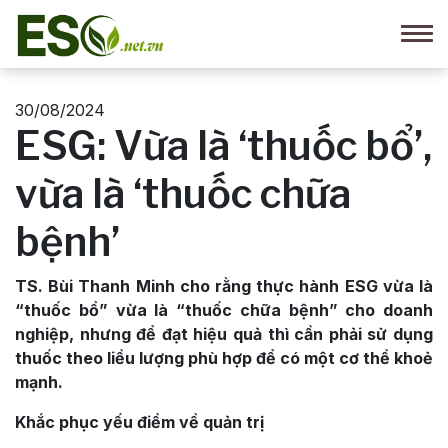
30/08/2024
ESG: Vừa là ‘thuốc bổ’,
vừa là ‘thuốc chữa
bệnh’
TS. Bùi Thanh Minh cho rằng thực hành ESG vừa là
“thuốc bổ” vừa là “thuốc chữa bệnh” cho doanh
nghiệp, nhưng để đạt hiệu quả thì cần phải sử dụng
thuốc theo liều lượng phù hợp để có một cơ thể khoẻ
mạnh.
Khắc phục yếu điểm về quản trị