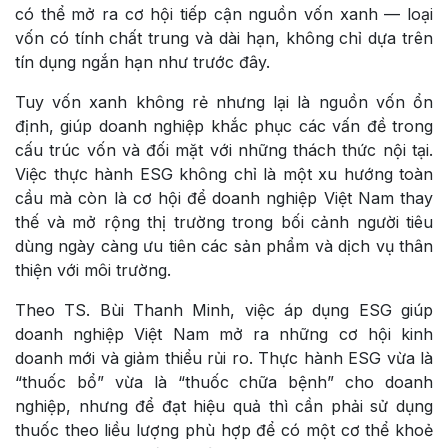
có thể mở ra cơ hội tiếp cận nguồn vốn xanh — loại
vốn có tính chất trung và dài hạn, không chỉ dựa trên
tín dụng ngắn hạn như trước đây.
Tuy vốn xanh không rẻ nhưng lại là nguồn vốn ổn
định, giúp doanh nghiệp khắc phục các vấn đề trong
cấu trúc vốn và đối mặt với những thách thức nội tại.
Việc thực hành ESG không chỉ là một xu hướng toàn
cầu mà còn là cơ hội để doanh nghiệp Việt Nam thay
thế và mở rộng thị trường trong bối cảnh người tiêu
dùng ngày càng ưu tiên các sản phẩm và dịch vụ thân
thiện với môi trường.
Theo TS. Bùi Thanh Minh, việc áp dụng ESG giúp
doanh nghiệp Việt Nam mở ra những cơ hội kinh
doanh mới và giảm thiểu rủi ro. Thực hành ESG vừa là
“thuốc bổ” vừa là “thuốc chữa bệnh” cho doanh
nghiệp, nhưng để đạt hiệu quả thì cần phải sử dụng
thuốc theo liều lượng phù hợp để có một cơ thể khoẻ