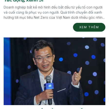
Doanh nghiệp bất kể mô hình đều bắt đầu từ yếu tố con người
và cuối cùng là phục vụ con người. Quá trình chuyển đổi xanh
hướng tới mục tiêu Net Zero của Việt Nam dưới nhiều góc nhìn...
XEM THÊM