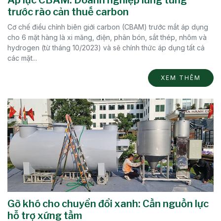
Áp lực CBAM: Doanh nghiệp lúng túng
trước rào cản thuế carbon
Cơ chế điều chỉnh biên giới carbon (CBAM) trước mắt áp dụng
cho 6 mặt hàng là xi măng, điện, phân bón, sắt thép, nhôm và
hydrogen (từ tháng 10/2023) và sẽ chính thức áp dụng tất cả
các mặt...
XEM THÊM
Gỡ khó cho chuyển đổi xanh: Cần nguồn lực
hỗ trợ xứng tầm