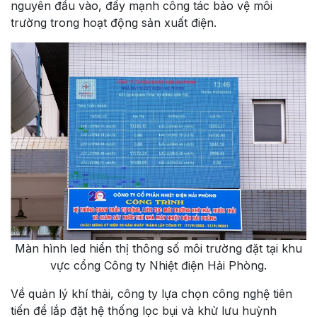
nguyên đầu vào, đẩy mạnh công tác bảo vệ môi
trường trong hoạt động sản xuất điện.
Màn hình led hiển thị thông số môi trường đặt tại khu
vực cổng Công ty Nhiệt điện Hải Phòng.
Về quản lý khí thải, công ty lựa chọn công nghệ tiên
tiến để lắp đặt hệ thống lọc bụi và khử lưu huỳnh