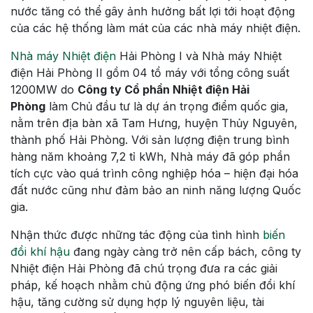
nước tăng có thể gây ảnh hưởng bất lợi tới hoạt động
của các hệ thống làm mát của các nhà máy nhiệt điện.
Nhà máy Nhiệt điện
Hải Phòng I và Nhà máy Nhiệt
điện Hải Phòng II gồm 04 tổ máy với tổng công suất
1200MW do
Công ty Cổ phần Nhiệt điện Hải
Phòng
làm Chủ đầu tư là dự án trọng điểm quốc gia,
nằm trên địa bàn xã Tam Hưng, huyện Thủy Nguyên,
thành phố Hải Phòng. Với sản lượng điện trung bình
hàng năm khoảng 7,2 tỉ kWh, Nhà máy đã góp phần
tích cực vào quá trình công nghiệp hóa – hiện đại hóa
đất nước cũng như đảm bảo an ninh năng lượng Quốc
gia.
Nhận thức được những tác động của tình hình
biến
đổi khí hậu
đang ngày càng trở nên cấp bách, công ty
Nhiệt điện Hải Phòng đã chú trọng đưa ra các giải
pháp, kế hoạch nhằm chủ động ứng phó biến đổi khí
hậu, tăng cường sử dụng hợp lý nguyên liệu, tài