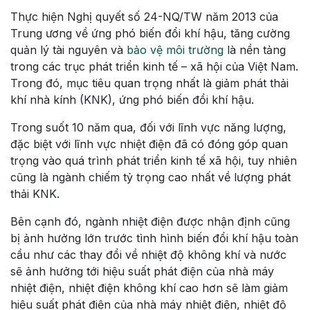
Thực hiện Nghị quyết số 24-NQ/TW năm 2013 của
Trung ương về ứng phó biến đổi khí hậu, tăng cường
quản lý tài nguyên và
bảo vệ môi trường
là nền tảng
trong các trục phát triển kinh tế – xã hội của Việt Nam.
Trong đó, mục tiêu quan trọng nhất là giảm phát thải
khí nhà kính (KNK), ứng phó biến đổi khí hậu.
Trong suốt 10 năm qua, đối với lĩnh vực năng lượng,
đặc biệt với lĩnh vực nhiệt điện đã có đóng góp quan
trọng vào quá trình phát triển kinh tế xã hội, tuy nhiên
cũng là ngành chiếm tỷ trọng cao nhất về lượng phát
thải KNK.
Bên cạnh đó, ngành nhiệt điện được nhận định cũng
bị ảnh hưởng lớn trước tình hình biến đổi khí hậu toàn
cầu như các thay đổi về nhiệt độ không khí và nước
sẽ ảnh hưởng tới hiệu suất phát điện của nhà máy
nhiệt điện, nhiệt điện không khí cao hơn sẽ làm giảm
hiệu suất phát điện của nhà máy nhiệt điện, nhiệt độ