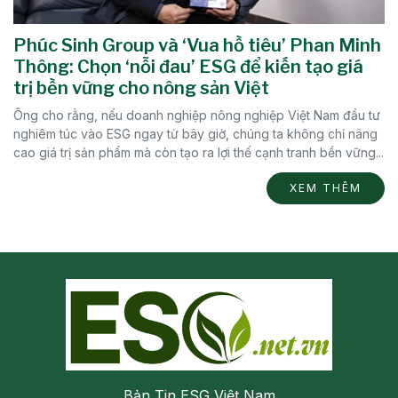
Phúc Sinh Group và ‘Vua hồ tiêu’ Phan Minh
Thông: Chọn ‘nỗi đau’ ESG để kiến tạo giá
trị bền vững cho nông sản Việt
Ông cho rằng, nếu doanh nghiệp nông nghiệp Việt Nam đầu tư
nghiêm túc vào ESG ngay từ bây giờ, chúng ta không chỉ nâng
cao giá trị sản phẩm mà còn tạo ra lợi thế cạnh tranh bền vững...
XEM THÊM
Bản Tin ESG Việt Nam