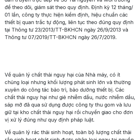
để theo dõi, giám sát theo quy định. Định kỳ 12 tháng/
01 lần, công ty thực hiện kiểm định, hiệu chuẩn các
thiết bị quan trắc tự động, liên tục theo đúng quy định
tại Thông tư 23/2013/TT-BKHCN ngày 26/9/2013 và
Thông tư 07/2019/TT-BKHCN ngày 26/7/2019.
Về quản lý chất thải nguy hại của Nhà máy, có ít
chủng loại nhưng khối lượng phát sinh lớn và thường
xuyên do công tác bảo trì, bảo dưỡng thiết bị. Các
chất thải nguy hại như giẻ nhiễm dầu, nước nhiễm dầu,
sáp mỡ đã qua sử dụng được công ty thu gom và lưu
giữ tại kho chất thải nguy hại rồi chuyển giao cho đơn
vị xử lý đúng như quy định pháp luật.
Về quản lý rác thải sinh hoạt, toàn bộ lượng chất thải
rắn sinh hoạt phát sinh được phân loại ngay tại nguồn