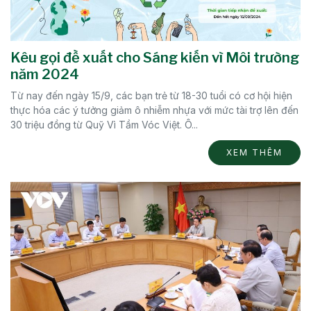
Kêu gọi đề xuất cho Sáng kiến vì Môi trường
năm 2024
Từ nay đến ngày 15/9, các bạn trẻ từ 18-30 tuổi có cơ hội hiện
thực hóa các ý tưởng giảm ô nhiễm nhựa với mức tài trợ lên đến
30 triệu đồng từ Quỹ Vì Tầm Vóc Việt. Ô...
XEM THÊM