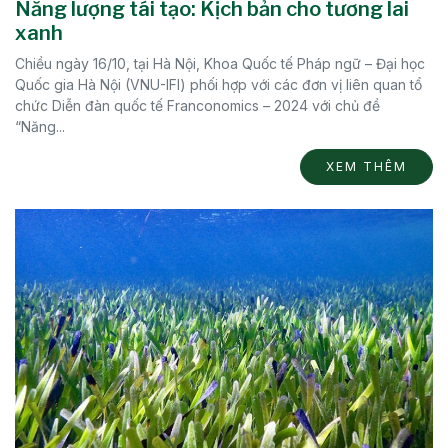
Năng lượng tái tạo: Kịch bản cho tương lai
xanh
Chiều ngày 16/10, tại Hà Nội, Khoa Quốc tế Pháp ngữ – Đại học
Quốc gia Hà Nội (VNU-IFI) phối hợp với các đơn vị liên quan tổ
chức Diễn đàn quốc tế Franconomics – 2024 với chủ đề
“Năng...
XEM THÊM