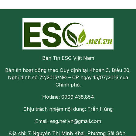
Bản Tin ESG Việt Nam
Bản tin hoạt động theo Quy định tại Khoản 3, Điều 20,
Nghị định số 72/2013/NĐ – CP ngày 15/07/2013 của
Chính phủ.
Hotline: 0909.438.854
Chịu trách nhiệm nội dung: Trần Hùng
Email: esg.net.vn@gmail.com
Địa chỉ: 7 Nguyễn Thị Minh Khai, Phường Sài Gòn,