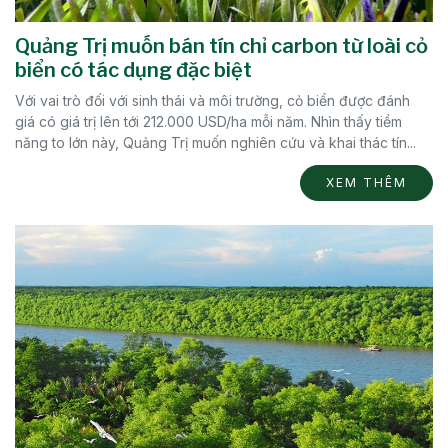
Quảng Trị muốn bán tín chỉ carbon từ loài cỏ
biển có tác dụng đặc biệt
Với vai trò đối với sinh thái và môi trường, cỏ biển được đánh
giá có giá trị lên tới 212.000 USD/ha mỗi năm. Nhìn thấy tiềm
năng to lớn này, Quảng Trị muốn nghiên cứu và khai thác tín...
XEM THÊM