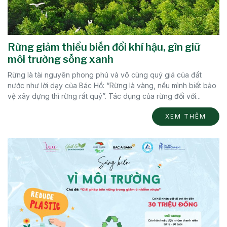
Rừng giảm thiểu biến đổi khí hậu, gìn giữ
môi trường sống xanh
Rừng là tài nguyên phong phú và vô cùng quý giá của đất
nước như lời dạy của Bác Hồ: “Rừng là vàng, nếu mình biết bảo
vệ xây dựng thì rừng rất quý”. Tác dụng của rừng đối với...
XEM THÊM