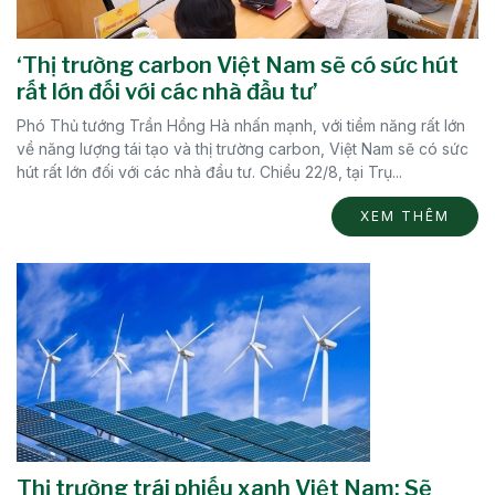
‘Thị trường carbon Việt Nam sẽ có sức hút
rất lớn đối với các nhà đầu tư’
Phó Thủ tướng Trần Hồng Hà nhấn mạnh, với tiềm năng rất lớn
về năng lượng tái tạo và thị trường carbon, Việt Nam sẽ có sức
hút rất lớn đối với các nhà đầu tư. Chiều 22/8, tại Trụ...
XEM THÊM
Thị trường trái phiếu xanh Việt Nam: Sẽ