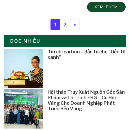
XEM THÊM
1
2
»
ĐỌC NHIỀU
Tín chỉ carbon – đầu tư cho “tiền tệ
xanh”
Hội thảo Truy Xuất Nguồn Gốc Sản
Phẩm và Lộ Trình ESG – Cơ Hội
Vàng Cho Doanh Nghiệp Phát
Triển Bền Vững