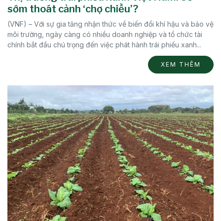
sớm thoát cảnh ‘chợ chiều’?
(VNF) – Với sự gia tăng nhận thức về biến đổi khí hậu và bảo vệ
môi trường, ngày càng có nhiều doanh nghiệp và tổ chức tài
chính bắt đầu chú trọng đến việc phát hành trái phiếu xanh...
XEM THÊM