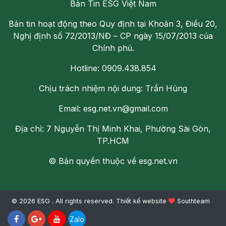
Bản Tin ESG Việt Nam
Bản tin hoạt động theo Quy định tại Khoản 3, Điều 20,
Nghị định số 72/2013/NĐ – CP ngày 15/07/2013 của
Chính phủ.
Hotline: 0909.438.854
Chịu trách nhiệm nội dung: Trần Hùng
Email: esg.net.vn@gmail.com
Địa chỉ: 7 Nguyễn Thị Minh Khai, Phường Sài Gòn,
TP.HCM
© Bản quyền thuộc về esg.net.vn
© 2026 ESG . All rights reserved.
Thiết kế website
Southteam
Zalo