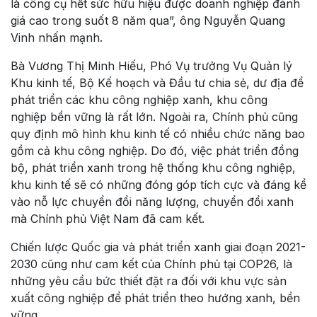
là công cụ hết sức hữu hiệu được doanh nghiệp đánh
giá cao trong suốt 8 năm qua”, ông Nguyễn Quang
Vinh nhấn mạnh.
Bà Vương Thị Minh Hiếu, Phó Vụ trưởng Vụ Quản lý
Khu kinh tế, Bộ Kế hoạch và Đầu tư chia sẻ, dư địa để
phát triển các khu công nghiệp xanh, khu công
nghiệp bền vững là rất lớn. Ngoài ra, Chính phủ cũng
quy định mô hình khu kinh tế có nhiều chức năng bao
gồm cả khu công nghiệp. Do đó, việc phát triển đồng
bộ, phát triển xanh trong hệ thống khu công nghiệp,
khu kinh tế sẽ có những đóng góp tích cực và đáng kể
vào nỗ lực chuyển đổi năng lượng, chuyển đổi xanh
mà Chính phủ Việt Nam đã cam kết.
Chiến lược Quốc gia và phát triển xanh giai đoạn 2021-
2030 cũng như cam kết của Chính phủ tại COP26, là
những yêu cầu bức thiết đặt ra đối với khu vực sản
xuất công nghiệp để phát triển theo hướng xanh, bền
vững.