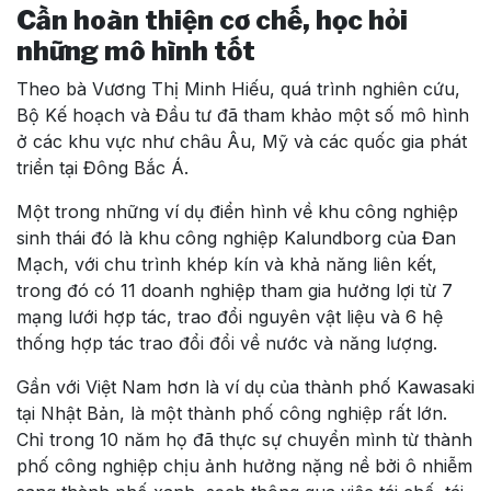
Cần hoàn thiện cơ chế, học hỏi
những mô hình tốt
Theo bà Vương Thị Minh Hiếu, quá trình nghiên cứu,
Bộ Kế hoạch và Đầu tư đã tham khảo một số mô hình
ở các khu vực như châu Âu, Mỹ và các quốc gia phát
triển tại Đông Bắc Á.
Một trong những ví dụ điển hình về khu công nghiệp
sinh thái đó là khu công nghiệp Kalundborg của Đan
Mạch, với chu trình khép kín và khả năng liên kết,
trong đó có 11 doanh nghiệp tham gia hưởng lợi từ 7
mạng lưới hợp tác, trao đổi nguyên vật liệu và 6 hệ
thống hợp tác trao đổi đổi về nước và năng lượng.
Gần với Việt Nam hơn là ví dụ của thành phố Kawasaki
tại Nhật Bản, là một thành phố công nghiệp rất lớn.
Chỉ trong 10 năm họ đã thực sự chuyển mình từ thành
phố công nghiệp chịu ảnh hưởng nặng nề bởi ô nhiễm