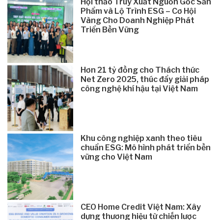
Hội thảo Truy Xuất Nguồn Gốc Sản
Phẩm và Lộ Trình ESG – Cơ Hội
Vàng Cho Doanh Nghiệp Phát
Triển Bền Vững
Hơn 21 tỷ đồng cho Thách thức
Net Zero 2025, thúc đẩy giải pháp
công nghệ khí hậu tại Việt Nam
Khu công nghiệp xanh theo tiêu
chuẩn ESG: Mô hình phát triển bền
vững cho Việt Nam
CEO Home Credit Việt Nam: Xây
dựng thương hiệu từ chiến lược