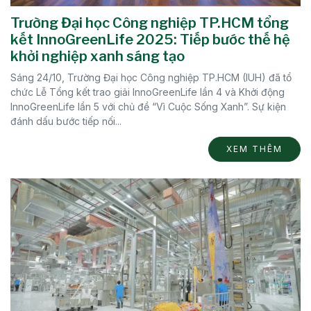
Trường Đại học Công nghiệp TP.HCM tổng
kết InnoGreenLife 2025: Tiếp bước thế hệ
khởi nghiệp xanh sáng tạo
Sáng 24/10, Trường Đại học Công nghiệp TP.HCM (IUH) đã tổ
chức Lễ Tổng kết trao giải InnoGreenLife lần 4 và Khởi động
InnoGreenLife lần 5 với chủ đề “Vì Cuộc Sống Xanh”. Sự kiện
đánh dấu bước tiếp nối...
XEM THÊM