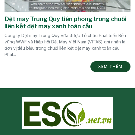
Dệt may Trung Quy tiên phong trong chuỗi
liên kết dệt may xanh toàn cầu
Công ty Dệt may Trung Quy vừa được Tổ chức Phát triển Bền
vững WWF và Hiệp hội Dệt May Việt Nam (VITAS) ghi nhận là
đơn vị tiêu biểu trong chuỗi liên kết dệt may xanh toàn cầu.
Phát...
XEM THÊM