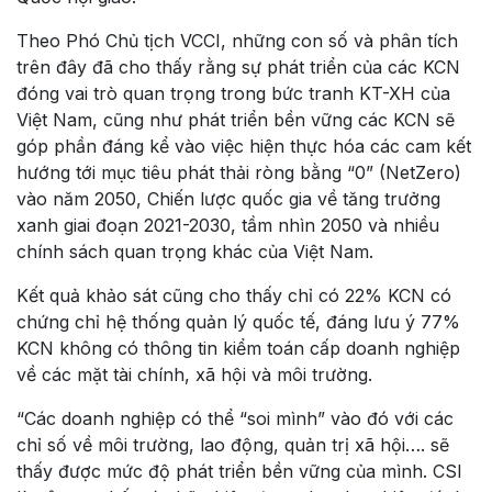
Theo Phó Chủ tịch VCCI, những con số và phân tích
trên đây đã cho thấy rằng sự phát triển của các KCN
đóng vai trò quan trọng trong bức tranh KT-XH của
Việt Nam, cũng như phát triển bền vững các KCN sẽ
góp phần đáng kể vào việc hiện thực hóa các cam kết
hướng tới mục tiêu phát thải ròng bằng “0” (NetZero)
vào năm 2050, Chiến lược quốc gia về tăng trưởng
xanh giai đoạn 2021-2030, tầm nhìn 2050 và nhiều
chính sách quan trọng khác của Việt Nam.
Kết quả khảo sát cũng cho thấy chỉ có 22% KCN có
chứng chỉ hệ thống quản lý quốc tế, đáng lưu ý 77%
KCN không có thông tin kiểm toán cấp doanh nghiệp
về các mặt tài chính, xã hội và môi trường.
“Các doanh nghiệp có thể “soi mình” vào đó với các
chỉ số về môi trường, lao động, quản trị xã hội…. sẽ
thấy được mức độ phát triển bền vững của mình. CSI