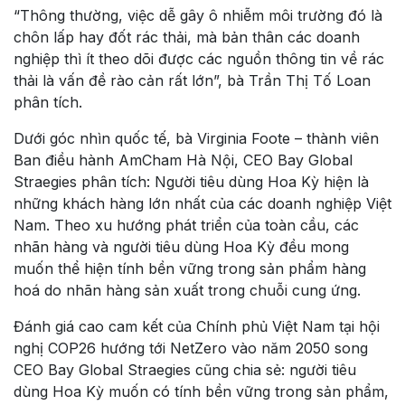
“Thông thường, việc dễ gây ô nhiễm môi trường đó là
chôn lấp hay đốt rác thải, mà bản thân các doanh
nghiệp thì ít theo dõi được các nguồn thông tin về rác
thải là vấn đề rào cản rất lớn”, bà Trần Thị Tố Loan
phân tích.
Dưới góc nhìn quốc tế, bà Virginia Foote – thành viên
Ban điều hành AmCham Hà Nội, CEO Bay Global
Straegies phân tích: Người tiêu dùng Hoa Kỳ hiện là
những khách hàng lớn nhất của các doanh nghiệp Việt
Nam. Theo xu hướng phát triển của toàn cầu, các
nhãn hàng và người tiêu dùng Hoa Kỳ đều mong
muốn thể hiện tính bền vững trong sản phẩm hàng
hoá do nhãn hàng sản xuất trong chuỗi cung ứng.
Đánh giá cao cam kết của Chính phủ Việt Nam tại hội
nghị COP26 hướng tới NetZero vào năm 2050 song
CEO Bay Global Straegies cũng chia sẻ: người tiêu
dùng Hoa Kỳ muốn có tính bền vững trong sản phẩm,