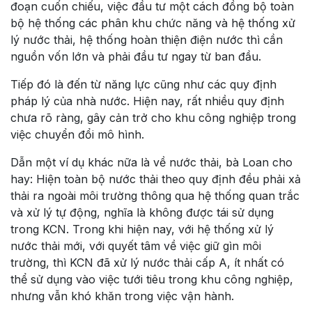
đoạn cuốn chiếu, việc đầu tư một cách đồng bộ toàn
bộ hệ thống các phân khu chức năng và hệ thống xử
lý nước thải, hệ thống hoàn thiện điện nước thì cần
nguồn vốn lớn và phải đầu tư ngay từ ban đầu.
Tiếp đó là đến từ năng lực cũng như các quy định
pháp lý của nhà nước. Hiện nay, rất nhiều quy định
chưa rõ ràng, gây cản trở cho khu công nghiệp trong
việc chuyển đổi mô hình.
Dẫn một ví dụ khác nữa là về nước thải, bà Loan cho
hay: Hiện toàn bộ nước thải theo quy định đều phải xả
thải ra ngoài môi trường thông qua hệ thống quan trắc
và xử lý tự động, nghĩa là không được tái sử dụng
trong KCN. Trong khi hiện nay, với hệ thống xử lý
nước thải mới, với quyết tâm về việc giữ gìn môi
trường, thì KCN đã xử lý nước thải cấp A, ít nhất có
thể sử dụng vào việc tưới tiêu trong khu công nghiệp,
nhưng vẫn khó khăn trong việc vận hành.