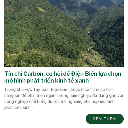
Tín chỉ Carbon, cơ hội để Điện Biên lựa chọn
mô hình phát triển kinh tế xanh
Trong khu vực Tây Bắc, Điện Biên thuộc nhóm tỉnh có tiềm
năng lớn để phát triển ngành nông, lâm nghiệp đa dạng gắn với
công nghiệp chế biến, du lịch trải nghiệm, phù hợp mô hình
phát triển kinh...
XEM THÊM