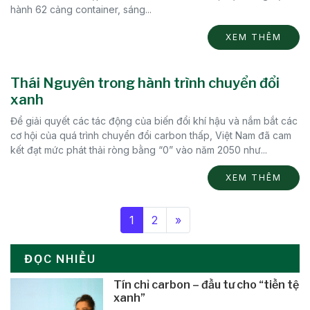
hành 62 cảng container, sáng...
XEM THÊM
Thái Nguyên trong hành trình chuyển đổi
xanh
Để giải quyết các tác động của biến đổi khí hậu và nắm bắt các
cơ hội của quá trình chuyển đổi carbon thấp, Việt Nam đã cam
kết đạt mức phát thải ròng bằng “0” vào năm 2050 như...
XEM THÊM
1
2
»
ĐỌC NHIỀU
Tín chỉ carbon – đầu tư cho “tiền tệ
xanh”