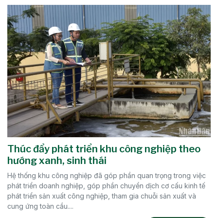
Thúc đẩy phát triển khu công nghiệp theo
hướng xanh, sinh thái
Hệ thống khu công nghiệp đã góp phần quan trọng trong việc
phát triển doanh nghiệp, góp phần chuyển dịch cơ cấu kinh tế
phát triển sản xuất công nghiệp, tham gia chuỗi sản xuất và
cung ứng toàn cầu....