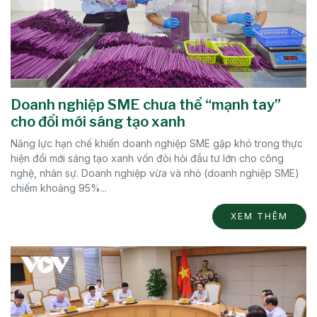
Doanh nghiệp SME chưa thể “mạnh tay”
cho đổi mới sáng tạo xanh
Năng lực hạn chế khiến doanh nghiệp SME gặp khó trong thực
hiện đổi mới sáng tạo xanh vốn đòi hỏi đầu tư lớn cho công
nghệ, nhân sự. Doanh nghiệp vừa và nhỏ (doanh nghiệp SME)
chiếm khoảng 95%...
XEM THÊM