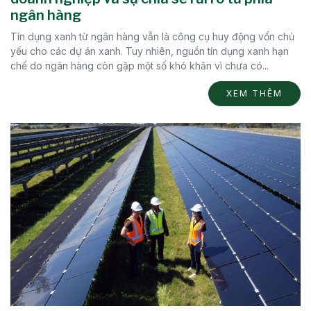
ngân hàng
Tín dụng xanh từ ngân hàng vẫn là công cụ huy động vốn chủ
yếu cho các dự án xanh. Tuy nhiên, nguồn tín dụng xanh hạn
chế do ngân hàng còn gặp một số khó khăn vì chưa có...
XEM THÊM