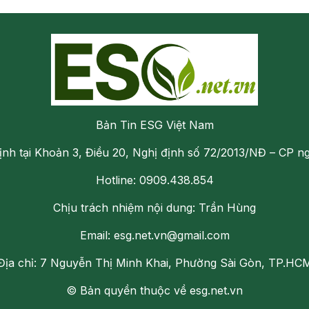
Bản Tin ESG Việt Nam
ịnh tại Khoản 3, Điều 20, Nghị định số 72/2013/NĐ – CP n
Hotline: 0909.438.854
Chịu trách nhiệm nội dung: Trần Hùng
Email: esg.net.vn@gmail.com
Địa chỉ: 7 Nguyễn Thị Minh Khai, Phường Sài Gòn, TP.HC
© Bản quyền thuộc về esg.net.vn