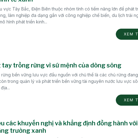
 vực Tây Bắc, Điện Biên thuộc nhóm tỉnh có tiềm năng lớn để phát tr
g, lâm nghiệp đa dạng gắn với công nghiệp chế biến, du lịch trải n
ô hình phát triển kinh...
XEM 
tay trồng rừng vì sứ mệnh của dòng sông
n rừng bền vững lưu vực đầu nguồn với chủ thể là các chủ rừng đang
còn trong quản lý và phát triển bền vững tài nguyên nước lưu vực s
địa...
XEM 
 các khuyến nghị và khẳng định đồng hành với
ăng trưởng xanh