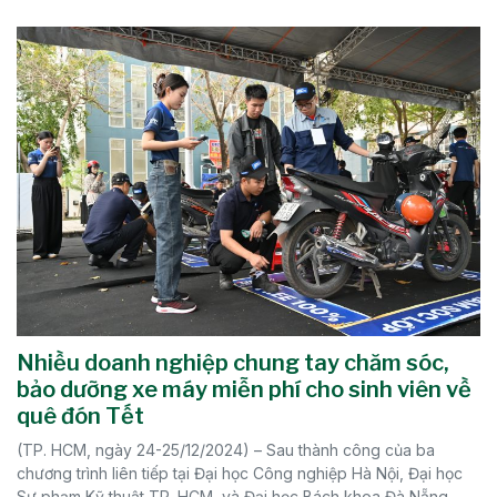
Nhiều doanh nghiệp chung tay chăm sóc,
bảo dưỡng xe máy miễn phí cho sinh viên về
quê đón Tết
(TP. HCM, ngày 24-25/12/2024) – Sau thành công của ba
chương trình liên tiếp tại Đại học Công nghiệp Hà Nội, Đại học
Sư phạm Kỹ thuật TP. HCM, và Đại học Bách khoa Đà Nẵng,