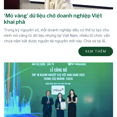
‘Mỏ vàng’ dữ liệu chờ doanh nghiệp Việt
khai phá
Trong kỷ nguyên số, mỗi doanh nghiệp đều có thể tự tạo cho
mình mỏ vàng từ dữ liệu nhưng tại Việt Nam, nhiều tổ chức vẫn
chưa nắm bắt được nguồn tài nguyên mới này. Chia sẻ tại lễ...
XEM THÊM