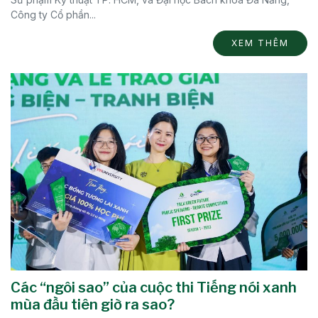
Công ty Cổ phần...
XEM THÊM
Các “ngôi sao” của cuộc thi Tiếng nói xanh
mùa đầu tiên giờ ra sao?