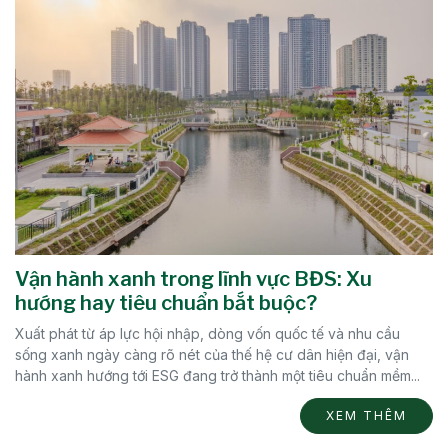
Vận hành xanh trong lĩnh vực BĐS: Xu
hướng hay tiêu chuẩn bắt buộc?
Xuất phát từ áp lực hội nhập, dòng vốn quốc tế và nhu cầu
sống xanh ngày càng rõ nét của thế hệ cư dân hiện đại, vận
hành xanh hướng tới ESG đang trở thành một tiêu chuẩn mềm...
XEM THÊM