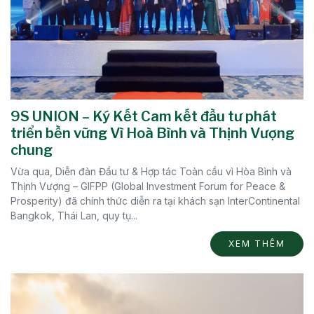
9S UNION – Ký Kết Cam kết đầu tư phát
triển bền vững Vì Hoà Bình và Thịnh Vượng
chung
Vừa qua, Diễn đàn Đầu tư & Hợp tác Toàn cầu vì Hòa Bình và
Thịnh Vượng – GIFPP (Global Investment Forum for Peace &
Prosperity) đã chính thức diễn ra tại khách sạn InterContinental
Bangkok, Thái Lan, quy tụ...
XEM THÊM