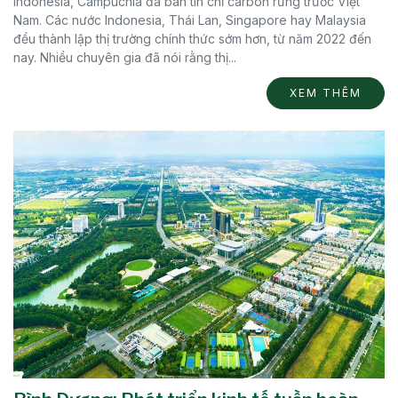
Indonesia, Campuchia đã bán tín chỉ carbon rừng trước Việt
Nam. Các nước Indonesia, Thái Lan, Singapore hay Malaysia
đều thành lập thị trường chính thức sớm hơn, từ năm 2022 đến
nay. Nhiều chuyên gia đã nói rằng thị...
XEM THÊM