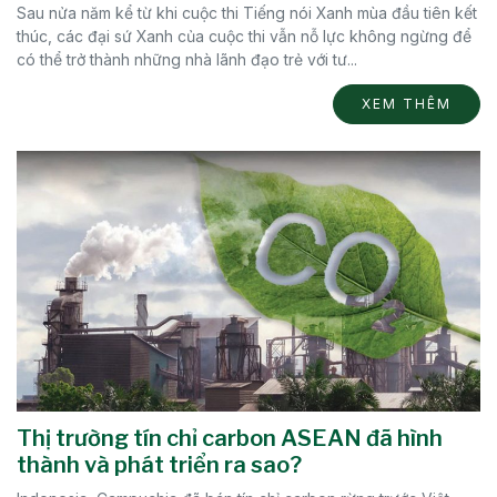
Sau nửa năm kể từ khi cuộc thi Tiếng nói Xanh mùa đầu tiên kết
thúc, các đại sứ Xanh của cuộc thi vẫn nỗ lực không ngừng để
có thể trở thành những nhà lãnh đạo trẻ với tư...
XEM THÊM
Thị trường tín chỉ carbon ASEAN đã hình
thành và phát triển ra sao?