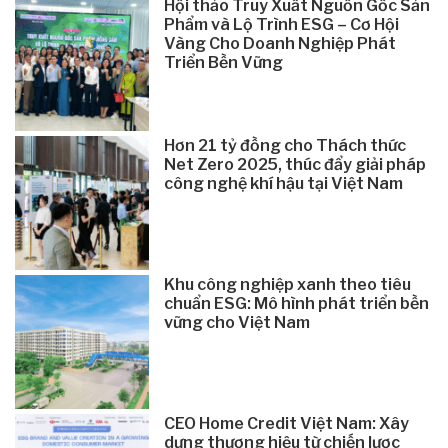
Hội thảo Truy Xuất Nguồn Gốc Sản
Phẩm và Lộ Trình ESG – Cơ Hội
Vàng Cho Doanh Nghiệp Phát
Triển Bền Vững
Hơn 21 tỷ đồng cho Thách thức
Net Zero 2025, thúc đẩy giải pháp
công nghệ khí hậu tại Việt Nam
Khu công nghiệp xanh theo tiêu
chuẩn ESG: Mô hình phát triển bền
vững cho Việt Nam
CEO Home Credit Việt Nam: Xây
dựng thương hiệu từ chiến lược