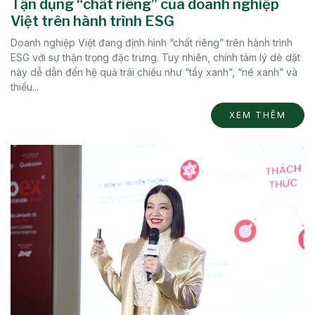
Tận dụng “chất riêng” của doanh nghiệp
Việt trên hành trình ESG
Doanh nghiệp Việt đang định hình “chất riêng” trên hành trình
ESG với sự thận trọng đặc trưng. Tuy nhiên, chính tâm lý dè dặt
này dễ dẫn đến hệ quả trái chiều như “tẩy xanh”, “né xanh” và
thiếu...
XEM THÊM