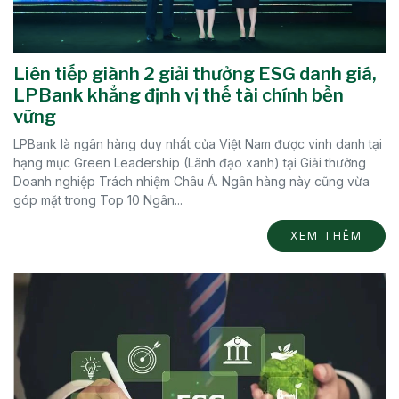
Liên tiếp giành 2 giải thưởng ESG danh giá,
LPBank khẳng định vị thế tài chính bền
vững
LPBank là ngân hàng duy nhất của Việt Nam được vinh danh tại
hạng mục Green Leadership (Lãnh đạo xanh) tại Giải thưởng
Doanh nghiệp Trách nhiệm Châu Á. Ngân hàng này cũng vừa
góp mặt trong Top 10 Ngân...
XEM THÊM