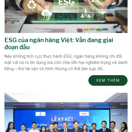
ESG của ngân hàng Việt: Vẫn đang giai
đoạn đầu
Nếu không tích cực thực hành ESG, ngân hàng không chỉ đối
mặt với rủi ro tín dụng mà còn chịu tổn hại nghiêm trọng về danh
tiếng – thứ tài sản vô hình nhưng có thể làm sụp đổ...
XEM THÊM