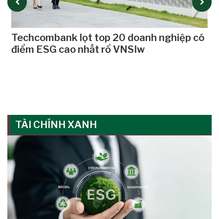
Techcombank lọt top 20 doanh nghiệp có
điểm ESG cao nhất rổ VNSIw
TÀI CHÍNH XANH