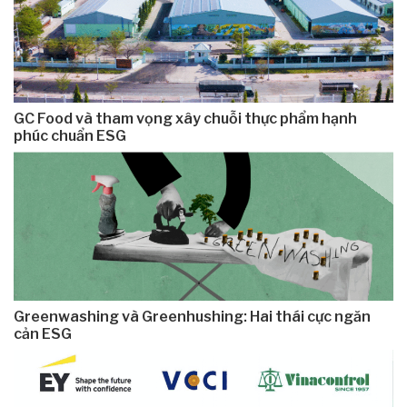
GC Food và tham vọng xây chuỗi thực phẩm hạnh
phúc chuẩn ESG
Greenwashing và Greenhushing: Hai thái cực ngăn
cản ESG