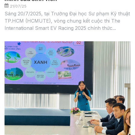
21/07/25
Sáng 20/7/2025, tại Trường Đại học Sư phạm Kỹ thuật
TP.HCM (HCMUTE), vòng chung kết cuộc thi The
International Smart EV Racing 2025 chính thức...