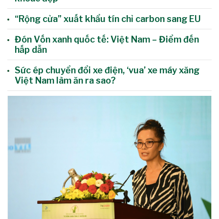
“Rộng cửa” xuất khẩu tín chỉ carbon sang EU
Đón Vốn xanh quốc tế: Việt Nam – Điểm đến
hấp dẫn
Sức ép chuyển đổi xe điện, ‘vua’ xe máy xăng
Việt Nam làm ăn ra sao?