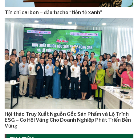
Tín chỉ carbon – đầu tư cho “tiền tệ xanh”
Hội thảo Truy Xuất Nguồn Gốc Sản Phẩm và Lộ Trình
ESG – Cơ Hội Vàng Cho Doanh Nghiệp Phát Triển Bền
Vững