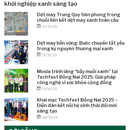
khởi nghiệp xanh sáng tạo
Dệt may Trung Quy tiên phong trong
chuỗi liên kết dệt may xanh toàn cầu
17/10/25
Dệt may bền vững: Bước chuyển tất yếu
trong kỷ nguyên thương mại xanh
15/10/25
Mosla trình làng “bẫy muỗi xanh” tại
Techfest Đồng Nai 2025: Giải pháp
công nghệ vì sức khỏe cộng đồng
13/10/25
Khai mạc Techfest Đồng Nai 2025 –
Diễn đàn kết nối hệ sinh thái đổi mới
sáng tạo
08/10/25