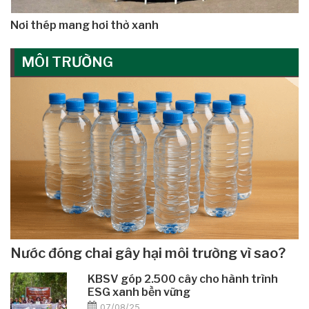
Nơi thép mang hơi thở xanh
MÔI TRƯỜNG
Nước đóng chai gây hại môi trường vì sao?
KBSV góp 2.500 cây cho hành trình
ESG xanh bền vững
07/08/25