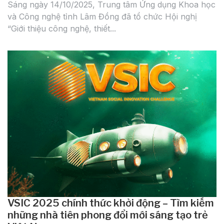
Sáng ngày 14/10/2025, Trung tâm Ứng dụng Khoa học
và Công nghệ tỉnh Lâm Đồng đã tổ chức Hội nghị
“Giới thiệu công nghệ, thiết...
VSIC 2025 chính thức khởi động – Tìm kiếm
những nhà tiên phong đổi mới sáng tạo trẻ