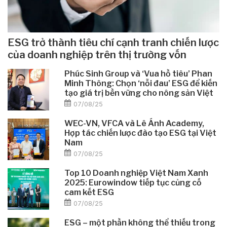
ESG trở thành tiêu chí cạnh tranh chiến lược
của doanh nghiệp trên thị trường vốn
Phúc Sinh Group và ‘Vua hồ tiêu’ Phan
Minh Thông: Chọn ‘nỗi đau’ ESG để kiến
tạo giá trị bền vững cho nông sản Việt
07/08/25
WEC-VN, VFCA và Lê Ánh Academy,
Hợp tác chiến lược đào tạo ESG tại Việt
Nam
07/08/25
Top 10 Doanh nghiệp Việt Nam Xanh
2025: Eurowindow tiếp tục củng cố
cam kết ESG
07/08/25
ESG – một phần không thể thiếu trong