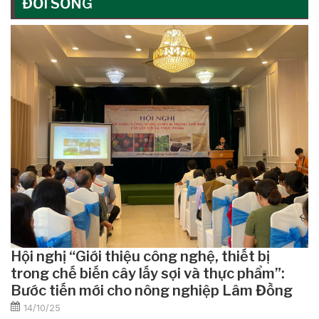
ĐỜI SỐNG
Hội nghị “Giới thiệu công nghệ, thiết bị
trong chế biến cây lấy sợi và thực phẩm”:
Bước tiến mới cho nông nghiệp Lâm Đồng
14/10/25