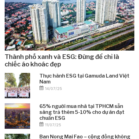
Thành phố xanh và ESG: Đừng để chỉ là
chiếc áo khoác đẹp
Thực hành ESG tại Gamuda Land Việt
Nam
14/07/25
65% người mua nhà tại TPHCM sẵn
sàng trả thêm 5-10% cho dự án đạt
chuẩn ESG
11/07/25
Ban Nong Mai Fao – cộng đồng không