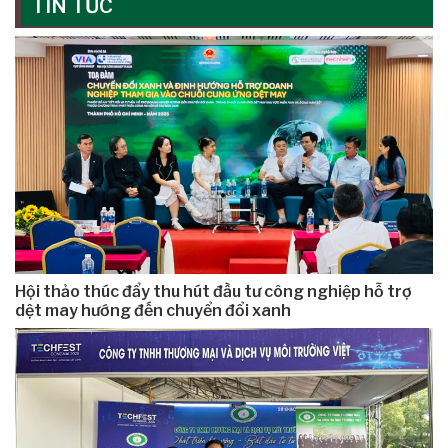
TIN TỨC
Hội thảo thúc đẩy thu hút đầu tư công nghiệp hỗ trợ
dệt may hướng đến chuyển đổi xanh