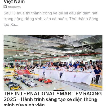
Việt Nam
18/09/25
Sau 13 mùa thi thành công và để lại dấu ấn đậm nét
trong cộng đồng sinh viên cả nước, Thử thách Sáng
tạo Xã...
THE INTERNATIONAL SMART EV RACING
2025 – Hành trình sáng tạo xe điện thông
minh của sinh viên